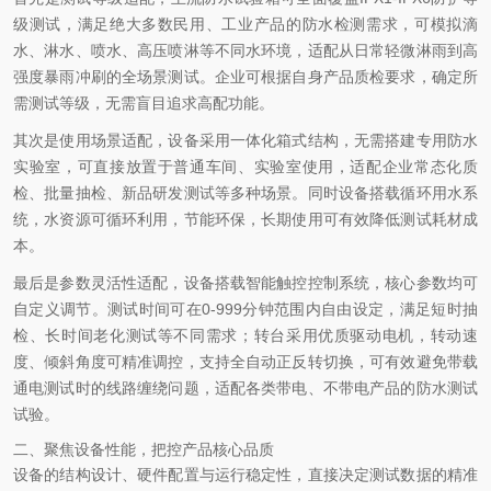
级测试，满足绝大多数民用、工业产品的防水检测需求，可模拟滴
水、淋水、喷水、高压喷淋等不同水环境，适配从日常轻微淋雨到高
强度暴雨冲刷的全场景测试。企业可根据自身产品质检要求，确定所
需测试等级，无需盲目追求高配功能。
其次是使用场景适配，设备采用一体化箱式结构，无需搭建专用防水
实验室，可直接放置于普通车间、实验室使用，适配企业常态化质
检、批量抽检、新品研发测试等多种场景。同时设备搭载循环用水系
统，水资源可循环利用，节能环保，长期使用可有效降低测试耗材成
本。
最后是参数灵活性适配，设备搭载智能触控控制系统，核心参数均可
自定义调节。测试时间可在0-999分钟范围内自由设定，满足短时抽
检、长时间老化测试等不同需求；转台采用优质驱动电机，转动速
度、倾斜角度可精准调控，支持全自动正反转切换，可有效避免带载
通电测试时的线路缠绕问题，适配各类带电、不带电产品的防水测试
试验。
二、聚焦设备性能，把控产品核心品质
设备的结构设计、硬件配置与运行稳定性，直接决定测试数据的精准