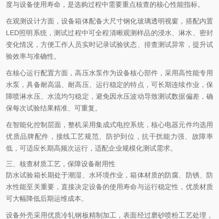
度与设备使用寿命，是选购过程中需要重点核查的核心性能指标。
在观测设计方面，设备箱体配备大尺寸钢化玻璃透明视窗，搭配内置
LED照明系统，测试过程中可全程清晰观测样品的浸水、淋水、密封
变化情况，方便工作人员实时记录试验状态、排查测试异常，提升试
验效率与准确性。
在核心运行配置方面，高压水泵作为设备核心部件，采用高性能专用
水泵，具备耐高温、耐高压、运行稳定的特点，可长期连续作业，保
障喷淋水压、水流均匀稳定，避免因水压波动导致测试数据偏差，确
保每次试验结果精准、可重复。
在智能化控制层面，整机采用集成式电控系统，核心电器元件均选用
优质品牌配件，接线工艺规范、防护到位，抗干扰能力强、故障率
低，可适应长期高频次运行，适配企业规模化测试需求。
三、核查材质工艺，保障设备耐用性
防水试验箱长期处于潮湿、水环境作业，箱体材质的防腐、防锈、防
水性能至关重要，直接决定设备的使用寿命与运行稳定性，优质材质
可大幅降低后期运维成本。
设备外壳采用优质冷轧钢板精制加工，表面经过磨砂喷粉工艺处理，