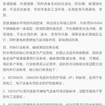
质感细腻、外观规整，同时具备良好的抗老化、防刮擦、耐腐蚀性
能，可适应实验室、车间等复杂工况环境，长期使用不易褪色、变
形。
直接接触水环境的内箱腔体、样品转台等核心部件，均采用SUS304
不锈钢板材一体成型，防锈防腐性能优异，可长期耐受水流冲刷、潮
湿侵蚀，不会出现生锈、渗水、变形等问题，保障设备长期稳定运
行，同时避免材质锈蚀污染试验环境、影响测试结果。
四、对标行业标准，确保测试结果合规
防水测试的核心价值是为产品质检、合规认证提供有效数据，因此设
备必须严格遵循通用行业标准，确保测试数据合规、有效、可溯源，
满足客户审核、行业检测及认证需求。该款防水试验箱全面适配主流
国内外行业标准，核心执行标准如下：
1、IEC60529、GB4208 电器外壳防护等级（IP）码标准，适用于各
类电工、电子设备外壳防水防护性能测试；
2、ISO16751系列道路车辆电气设备环境试验标准，适配车载电子零
部件工况测试；
3、ISO20653车辆电气设备防护等级标准，专为车载产品防水检测设