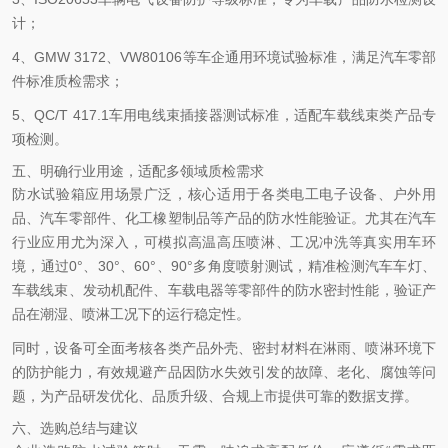
计；
4、GMW 3172、VW80106等车企通用环境试验标准，满足汽车零部
件标准质检需求；
5、QC/T 417.1车用电线束插接器测试标准，适配车载线束类产品专
项检测。
五、明确行业用途，适配多领域质检需求
防水试验箱应用场景广泛，核心适用于各类电工电子设备、户外用
品、汽车零部件、化工橡塑制品等产品的防水性能验证。尤其在汽车
行业应用尤为深入，可模拟高温高压喷淋、工况冲洗等真实用车环
境，通过0°、30°、60°、90°多角度喷射测试，精准检测汽车车灯、
车载线束、发动机配件、车载电器等零部件的防水密封性能，验证产
品在潮湿、喷淋工况下的运行稳定性。
同时，设备可全面考核各类产品外壳、密封材料在淋雨、喷淋环境下
的防护能力，有效规避产品因防水失效引发的故障、老化、腐蚀等问
题，为产品研发优化、品质升级、合规上市提供可靠的数据支撑。
六、选购总结与建议