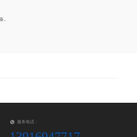
备。
服务电话：
13916947717