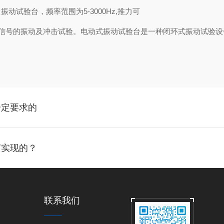
验台，频率范围为5-3000Hz,推力可
信号的振动及冲击试验。电动式振动试验台是一种闭环式振动试验设
一定要求的
何实现的？
联系我们