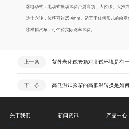
③电动式：电动式振动试验台属高频、大位移、大推力振动试
达十六吨，位移可达25.4mm。适宜于任何形式的给定
④模拟汽车：可代替实际跑车试验。
上一条
紫外老化试验箱对测试环境是有
下一条
高低温试验箱的高低温转换是如
关于我们
新闻资讯
产品中心