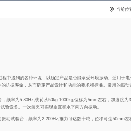
当前位
过程中遇到的各种环境，以确定产品是否能承受环境振动。适用于电
件的抗振寿命，从而确定产品设计和功能的要求和标准。常用的振动
5-80Hz,载荷从50kg-1000kg,位移为5mm左右，加速度
动试验设备。一次装夹可实现垂直和水平两方向振动。
试验台，频率为2-200Hz,推力可达数十吨，位移可达50mm