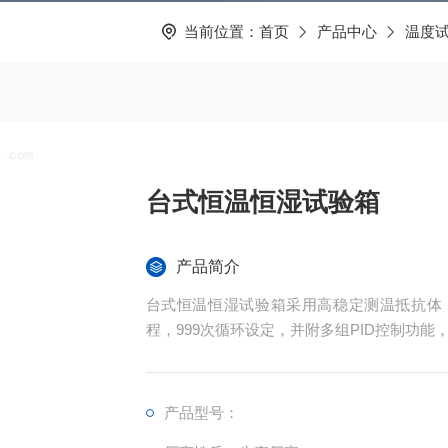
当前位置：
首页
产品中心
温度
台式恒温恒湿试验箱
产品简介
台式恒温恒湿试验箱采用高稳定测温抵抗体，
程，999次循环设定，并附多组PID控制功
湿、高温低湿、低温低湿、低温高湿等不同环
系统，提供测试性能条件。
产品型号：