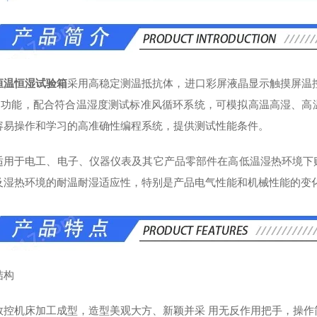
恒温恒湿试验箱
采用高稳定测温抵抗体，进口彩屏液晶显示触摸屏温控仪，
制功能，配合符合温湿度测试标准风循环系统，可模拟高温高湿、高
容易操作和学习的高准确性编程系统，提供测试性能条件。
适用于电工、电子、仪器仪表及其它产品零部件在高低温湿热环境下
及湿热环境的耐温耐湿适应性，特别是产品电气性能和机械性能的变
结构
数控机床加工成型，造型美观大方、新颖并采 用无反作用把手，操作