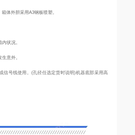
，箱体外胆采用A3钢板喷塑。
箱内状况。
发生意外。
线或信号线使用。(孔径任选定货时说明)机器底部采用高