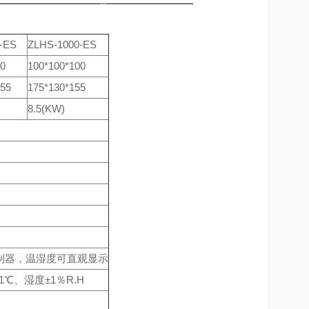
-ES
ZLHS-1000-ES
00
100*100*100
155
175*130*155
8.5(KW)
度控制器，温湿度可直观显示
1℃、湿度±1％R.H