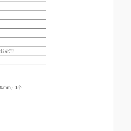
发纹处理
0mm）1个