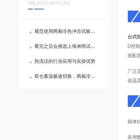
RELATED ARTICLES
规范使用两厢冷热冲击试验箱的核心要点
台式
看完之后会挑选上海淋雨试验箱了吗？
D控
搭配
热流仪的行业应用与实操优势
广泛
双仓蓄温极速切换，两厢冷热冲击试验箱复刻极端温变应力
低温
箱体
采用