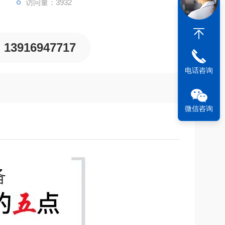
访问量：3932
13916947717
电话咨询
微信咨询