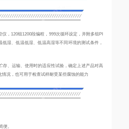
120组1200段编程，999次循环设定，并附多组PI
温低湿、低温低湿、低温高湿等不同环境的测试条件，
贮存、运输、使用时的适应性试验，确定上述产品对高
化情况，也可用于检查试样耐受某些腐蚀的能力
简便。