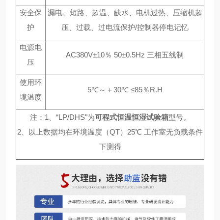
安全保
漏电、短路、超温、缺水、电机过热、压缩机超
护
压、过载、过电流保护/控制器停电记忆
电源电
AC380V±10％ 50±0.5Hz 三相五线制
压
使用环
5℃～＋30℃ ≤85％R.H
境温度
注：1、“LP/DHS"为
可程式恒温恒湿试验箱
型号。
2、以上数据均在环境温度（QT）25℃ 工作室无负载条件
下测得