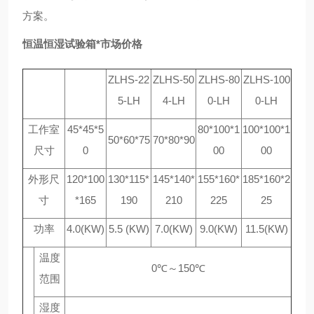
方案。
恒温恒湿试验箱*市场价格
ZLHS-22
ZLHS-50
ZLHS-80
ZLHS-100
5-LH
4-LH
0-LH
0-LH
工作室
45*45*5
80*100*1
100*100*1
50*60*75
70*80*90
尺寸
0
00
00
外形尺
120*100
130*115*
145*140*
155*160*
185*160*2
寸
*165
190
210
225
25
功率
4.0(KW)
5.5 (KW)
7.0(KW)
9.0(KW)
11.5(KW)
温度
0℃～150℃
范围
湿度