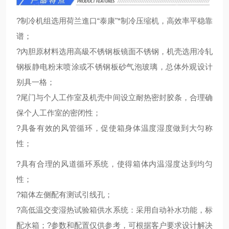
?制冷机组选用荷兰進口“泰康"*制冷压缩机，高效率平稳靠
谱；
?內胆原材料选用高級不锈钢板镜面不锈钢，机壳选用冷轧
钢板静电粉末喷涂或不锈钢板砂气泡玻璃，总体外观设计
别具一格；
?尾门与个人工作室及机壳中间设立耐热密封胶条，合理确
保个人工作室的密闭性；
?具备有效的风管循环，促使箱身体温度湿度做到大匀称
性；
?具有合理的风道循环系统，使得箱体内温湿度达到均匀
性；
?箱体左侧配有测试引线孔；
?高低温交变湿热试验箱供水系统：采用自动补水功能，标
配水箱；?参数和配置仅供参考，可根据客户要求设计解决