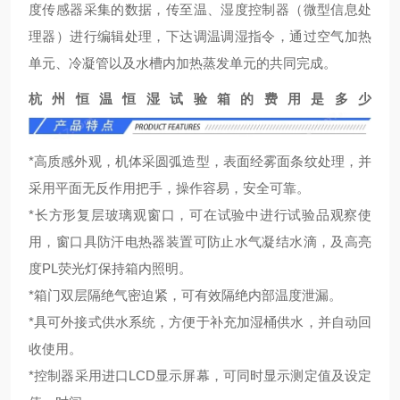
度传感器采集的数据，传至温、湿度控制器（微型信息处
理器）进行编辑处理，下达调温调湿指令，通过空气加热
单元、冷凝管以及水槽内加热蒸发单元的共同完成。
杭州恒温恒湿试验箱的费用是多少
*高质感外观，机体采圆弧造型，表面经雾面条纹处理，并
采用平面无反作用把手，操作容易，安全可靠。
*长方形复层玻璃观窗口，可在试验中进行试验品观察使
用，窗口具防汗电热器装置可防止水气凝结水滴，及高亮
度PL荧光灯保持箱内照明。
*箱门双层隔绝气密迫紧，可有效隔绝内部温度泄漏。
*具可外接式供水系统，方便于补充加湿桶供水，并自动回
收使用。
*控制器采用进口LCD显示屏幕，可同时显示测定值及设定