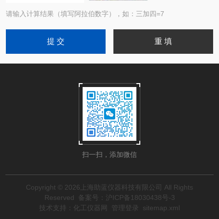
请输入计算结果（填写阿拉伯数字），如：三加四=7
扫一扫，添加微信
Copyright © 2026上海助蓝仪器科技有限公司 All Rights
Reserved
备案号：沪ICP备18030438号-3
技术支持：
化工仪器网
管理登录
sitemap.xml