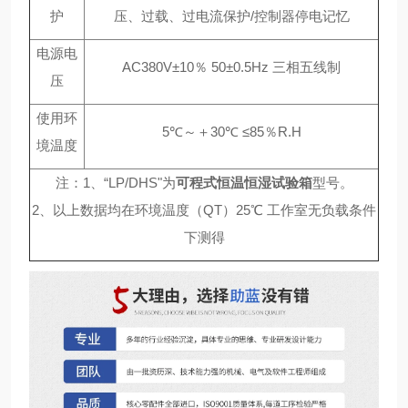
护
压、过载、过电流保护/控制器停电记忆
电源电
AC380V±10％ 50±0.5Hz 三相五线制
压
使用环
5℃～＋30℃ ≤85％R.H
境温度
注：1、“LP/DHS"为
可程式恒温恒湿试验箱
型号。
2、以上数据均在环境温度（QT）25℃ 工作室无负载条件
下测得