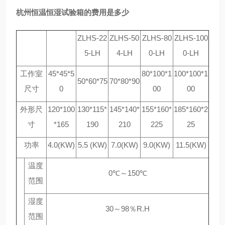
杭州恒温恒湿试验箱的费用是多少
ZLHS-22
ZLHS-50
ZLHS-80
ZLHS-100
5-LH
4-LH
0-LH
0-LH
工作室
45*45*5
80*100*1
100*100*1
50*60*75
70*80*90
尺寸
0
00
00
外形尺
120*100
130*115*
145*140*
155*160*
185*160*2
寸
*165
190
210
225
25
功率
4.0(KW)
5.5 (KW)
7.0(KW)
9.0(KW)
11.5(KW)
温度
0℃～150℃
范围
湿度
30～98％R.H
范围