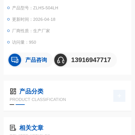
理，下达调温调湿指令，通过空气加热单元、冷凝管以及水槽内
产品型号：ZLHS-504LH
加热蒸发单元的共同完成。
杭州恒温恒湿试验箱的费用是多少
更新时间：2026-04-18
厂商性质：生产厂家
访问量：950
13916947717
产品咨询
产品分类
PRODUCT CLASSIFICATION
相关文章