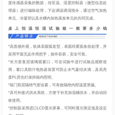
度传感器采集的数据，传至温、湿度控制器（微型信息处
理器）进行编辑处理，下达调温调湿指令，通过空气加热
单元、冷凝管以及水槽内加热蒸发单元的共同完成。
桌上恒温恒湿试验箱一般要多少钱
*高质感外观，机体采圆弧造型，表面经雾面条纹处理，并
采用平面无反作用把手，操作容易，安全可靠。
*长方形复层玻璃观窗口，可在试验中进行试验品观察使
用，窗口具防汗电热器装置可防止水气凝结水滴，及高亮
度PL荧光灯保持箱内照明。
*箱门双层隔绝气密迫紧，可有效隔绝内部温度泄漏。
*具可外接式供水系统，方便于补充加湿桶供水，并自动回
收使用。
*控制器采用进口LCD显示屏幕，可同时显示测定值及设定