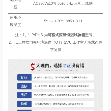
AC380V±10％ 50±0.5Hz 三相五线制
压
使用环
5℃～＋30℃ ≤85％R.H
境温度
注：1、“LP/DHS"为
可程式恒温恒湿试验箱
型号。
2、以上数据均在环境温度（QT）25℃ 工作室无负载条件
下测得