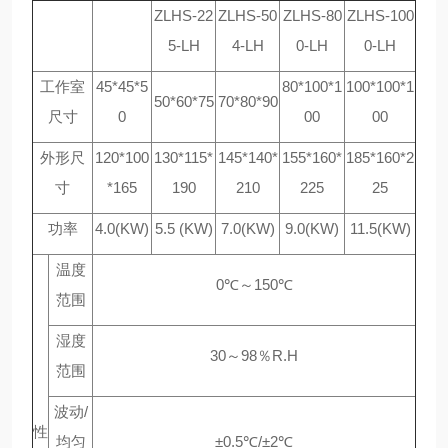
ZLHS-22
ZLHS-50
ZLHS-80
ZLHS-100
5-LH
4-LH
0-LH
0-LH
工作室
45*45*5
80*100*1
100*100*1
50*60*75
70*80*90
尺寸
0
00
00
外形尺
120*100
130*115*
145*140*
155*160*
185*160*2
寸
*165
190
210
225
25
功率
4.0(KW)
5.5 (KW)
7.0(KW)
9.0(KW)
11.5(KW)
温度
0℃～150℃
范围
湿度
30～98％R.H
范围
波动/
性
均匀
±0.5℃/±2℃