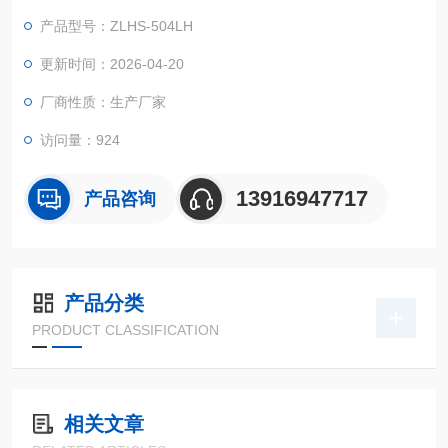
理，下达调温调湿指令，通过空气加热单元、冷凝管以及水槽内
产品型号：ZLHS-504LH
加热蒸发单元的共同完成。
桌上恒温恒湿试验箱一般要多少钱
更新时间：2026-04-20
厂商性质：生产厂家
访问量：924
13916947717
产品咨询
产品分类
PRODUCT CLASSIFICATION
相关文章