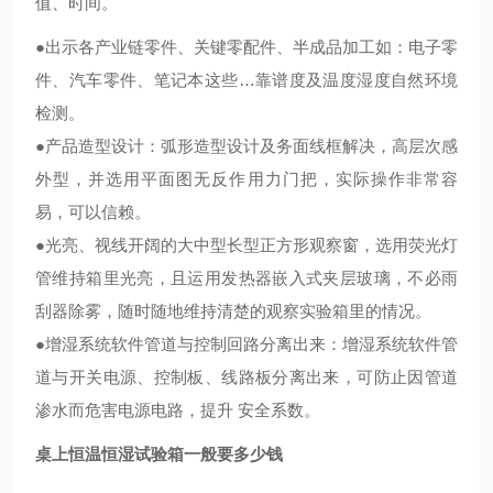
值、时间。
●出示各产业链零件、关键零配件、半成品加工如：电子零
件、汽车零件、笔记本这些…靠谱度及温度湿度自然环境
检测。
●产品造型设计：弧形造型设计及务面线框解决，高层次感
外型，并选用平面图无反作用力门把，实际操作非常容
易，可以信赖。
●光亮、视线开阔的大中型长型正方形观察窗，选用荧光灯
管维持箱里光亮，且运用发热器嵌入式夹层玻璃，不必雨
刮器除雾，随时随地维持清楚的观察实验箱里的情况。
●增湿系统软件管道与控制回路分离出来：增湿系统软件管
道与开关电源、控制板、线路板分离出来，可防止因管道
渗水而危害电源电路，提升 安全系数。
桌上恒温恒湿试验箱一般要多少钱