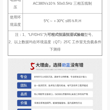
AC380V±10％ 50±0.5Hz 三相五线制
压
使用环
5℃～＋30℃ ≤85％R.H
境温度
注：1、“LP/DHS"为
可程式恒温恒湿试验箱
型号。
2、以上数据均在环境温度（QT）25℃ 工作室无负载条件
下测得