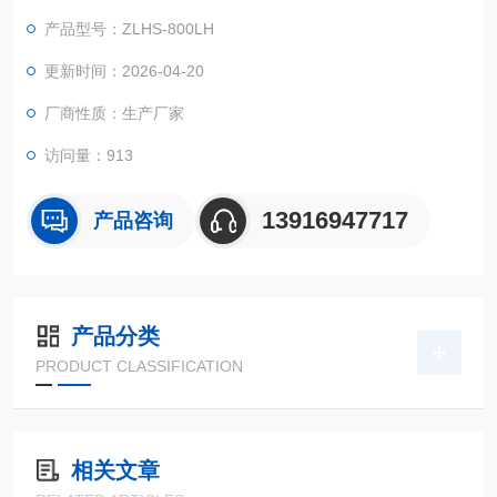
理，下达调温调湿指令，通过空气加热单元、冷凝管以及水槽内
产品型号：ZLHS-800LH
加热蒸发单元的共同完成。
恒温恒湿试验箱多少钱什么价
更新时间：2026-04-20
厂商性质：生产厂家
访问量：913
13916947717
产品咨询
产品分类
PRODUCT CLASSIFICATION
相关文章