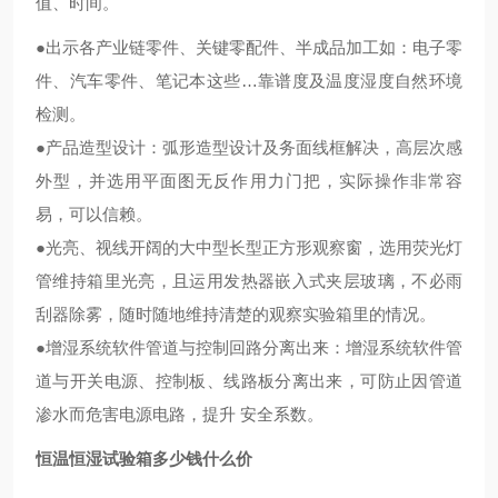
值、时间。
●出示各产业链零件、关键零配件、半成品加工如：电子零
件、汽车零件、笔记本这些…靠谱度及温度湿度自然环境
检测。
●产品造型设计：弧形造型设计及务面线框解决，高层次感
外型，并选用平面图无反作用力门把，实际操作非常容
易，可以信赖。
●光亮、视线开阔的大中型长型正方形观察窗，选用荧光灯
管维持箱里光亮，且运用发热器嵌入式夹层玻璃，不必雨
刮器除雾，随时随地维持清楚的观察实验箱里的情况。
●增湿系统软件管道与控制回路分离出来：增湿系统软件管
道与开关电源、控制板、线路板分离出来，可防止因管道
渗水而危害电源电路，提升 安全系数。
恒温恒湿试验箱多少钱什么价