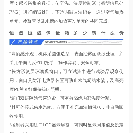
度传感器采集的数据，传至温、湿度控制器（微型信息处
理器）进行编辑处理，下达调温调湿指令，通过空气加热
单元、冷凝管以及水槽内加热蒸发单元的共同完成。
恒温恒湿试验箱多少钱什么价
*高质感外观，机体采圆弧造型，表面经雾面条纹处理，并
采用平面无反作用把手，操作容易，安全可靠。
*长方形复层玻璃观窗口，可在试验中进行试验品观察使
用，窗口具防汗电热器装置可防止水气凝结水滴，及高亮
度PL荧光灯保持箱内照明。
*箱门双层隔绝气密迫紧，可有效隔绝内部温度泄漏。
*具可外接式供水系统，方便于补充加湿桶供水，并自动回
收使用。
*控制器采用进口LCD显示屏幕，可同时显示测定值及设定