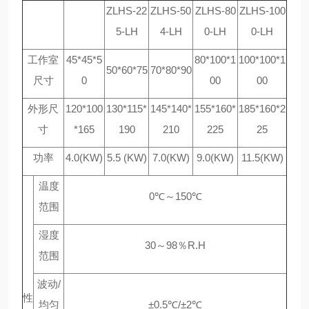
ZLHS-22
ZLHS-50
ZLHS-80
ZLHS-100
5-LH
4-LH
0-LH
0-LH
工作室
45*45*5
80*100*1
100*100*1
50*60*75
70*80*90
尺寸
0
00
00
外形尺
120*100
130*115*
145*140*
155*160*
185*160*2
寸
*165
190
210
225
25
功率
4.0(KW)
5.5 (KW)
7.0(KW)
9.0(KW)
11.5(KW)
温度
0℃～150℃
范围
湿度
30～98％R.H
范围
波动/
性
均匀
±0.5℃/±2℃