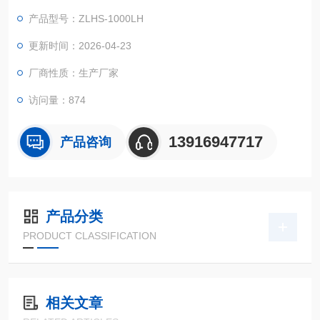
理，下达调温调湿指令，通过空气加热单元、冷凝管以及水槽内
产品型号：ZLHS-1000LH
加热蒸发单元的共同完成。
恒温恒湿室试验箱需要多少钱
更新时间：2026-04-23
厂商性质：生产厂家
访问量：874
13916947717
产品咨询
产品分类
PRODUCT CLASSIFICATION
相关文章