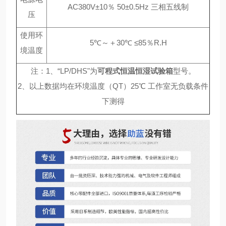
AC380V±10％ 50±0.5Hz 三相五线制
压
使用环
5℃～＋30℃ ≤85％R.H
境温度
注：1、“LP/DHS"为
可程式恒温恒湿试验箱
型号。
2、以上数据均在环境温度（QT）25℃ 工作室无负载条件
下测得