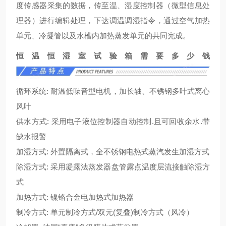
度传感器采集的数据，传至温、湿度控制器（微型信息处
理器）进行编辑处理，下达调温调湿指令，通过空气加热
单元、冷凝管以及水槽内加热蒸发单元的共同完成。
恒温恒湿室试验箱需要多少钱
循环系统: 耐温低噪音型电机，加长轴、不锈钢多叶式离心
风叶
供水方式: 采用电子液位控制器自动控制.且可回收余水.带
缺水报警
加湿方式: 外置隔离式，全不锈钢电热式蒸汽发生加湿方式
除湿方式: 采用凝露法蒸发器盘管露点温度层流接触除湿方
式
加热方式: 镍铬合金电加热式加热器
制冷方式: 单元制冷方式/双元(复叠)制冷方式（风冷）