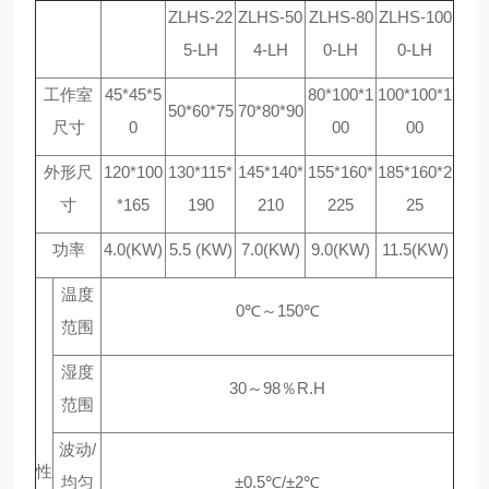
ZLHS-22
ZLHS-50
ZLHS-80
ZLHS-100
5-LH
4-LH
0-LH
0-LH
工作室
45*45*5
80*100*1
100*100*1
50*60*75
70*80*90
尺寸
0
00
00
外形尺
120*100
130*115*
145*140*
155*160*
185*160*2
寸
*165
190
210
225
25
功率
4.0(KW)
5.5 (KW)
7.0(KW)
9.0(KW)
11.5(KW)
温度
0℃～150℃
范围
湿度
30～98％R.H
范围
波动/
性
均匀
±0.5℃/±2℃