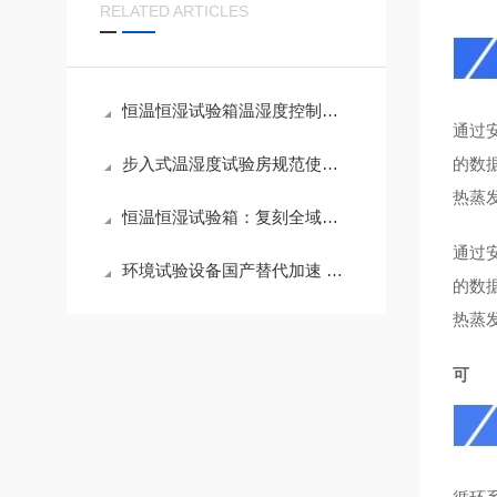
RELATED ARTICLES
恒温恒湿试验箱温湿度控制精度如何保障？选型三要素与夏季运维要点
通过
步入式温湿度试验房规范使用指南
的数
热蒸
恒温恒湿试验箱：复刻全域气候，验证产品环境耐受底线
通过
环境试验设备国产替代加速 本土品牌迎来发展机遇
的数
热蒸