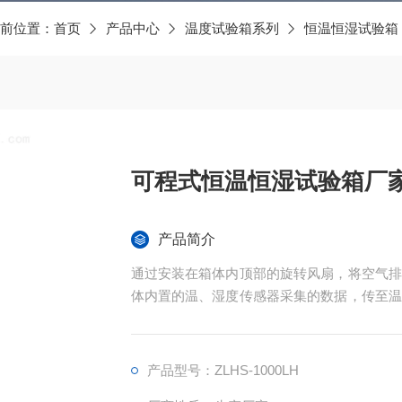
前位置：
首页
产品中心
温度试验箱系列
恒温恒湿试验箱
可程式恒温恒湿试验箱厂
产品简介
通过安装在箱体内顶部的旋转风扇，将空气排
体内置的温、湿度传感器采集的数据，传至温
达调温调湿指令，通过空气加热单元、冷凝管
可程式恒温恒湿试验箱厂家的费用是多少
产品型号：ZLHS-1000LH