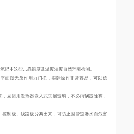
、笔记本这些…靠谱度及温度湿度自然环境检测。
用平面图无反作用力门把，实际操作非常容易，可以信
亮，且运用发热器嵌入式夹层玻璃，不必雨刮器除雾，
、控制板、线路板分离出来，可防止因管道渗水而危害