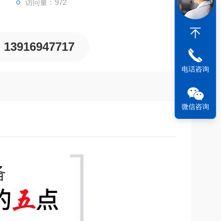
访问量：972
13916947717
电话咨询
微信咨询