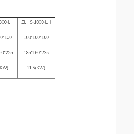
800-LH
ZLHS-1000-LH
00*100
100*100*100
60*225
185*160*225
(KW)
11.5(KW)