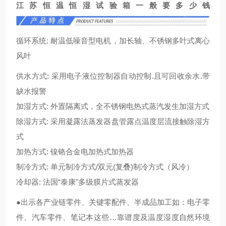
江苏恒温恒湿试验箱一般要多少钱
循环系统: 耐温低噪音型电机
，加长轴
、不锈钢多叶式离心
风叶
供水方式: 采用电子液位控制器自动控制.且可回收余水.带
缺水报警
加湿方式: 外置隔离式，全不锈钢电热式蒸汽发生加湿方式
除湿方式: 采用凝露法蒸发器盘管露点温度层流接触除湿方
式
加热方式: 镍铬合金电加热式加热器
制冷方式: 单元制冷方式/双元(复叠)制冷方式（风冷）
冷却器: 法国“泰康"多级膜片式蒸发器
●出示各产业链零件、关键零配件、半成品加工如：电子零
件、汽车零件、笔记本这些…靠谱度及温度湿度自然环境