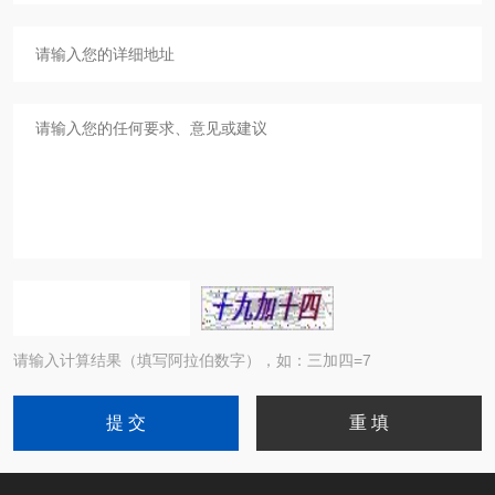
请输入计算结果（填写阿拉伯数字），如：三加四=7