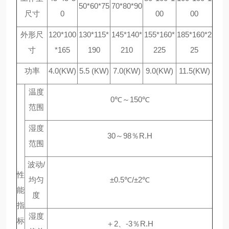
50*60*75
70*80*90
尺寸
0
00
00
外形尺
120*100
130*115*
145*140*
155*160*
185*160*2
寸
*165
190
210
225
25
功率
4.0(KW)
5.5 (KW)
7.0(KW)
9.0(KW)
11.5(KW)
温度
0℃～150℃
范围
湿度
30～98％R.H
范围
波动/
性
均匀
±0.5℃/±2℃
能
度
指
湿度
标
＋2、-3％R.H