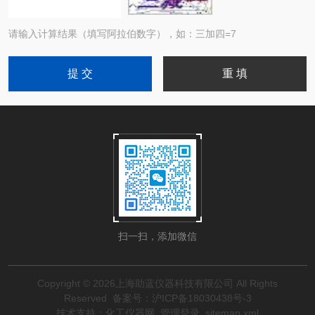
请输入计算结果（填写阿拉伯数字），如：三加四=7
扫一扫，添加微信
Copyright © 2026上海助蓝仪器科技有限公司 All Rights
Reserved
备案号：沪ICP备18030438号-3
技术支持：
化工仪器网
管理登录
sitemap.xml