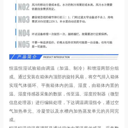
恒温恒湿试验箱由调温（加温、制冷）和增湿两部分组
成。通过安装在箱体内顶部的旋转风扇，将空气排入箱体
实现气体循环、平衡箱体内的温、湿度，由箱体内置的
温、湿度传感器采集的数据，传至温、湿度控制器（微型
信息处理器）进行编辑处理，下达调温调湿指令，通过空
气加热单元、冷凝管以及水槽内加热蒸发单元的共同完
成。