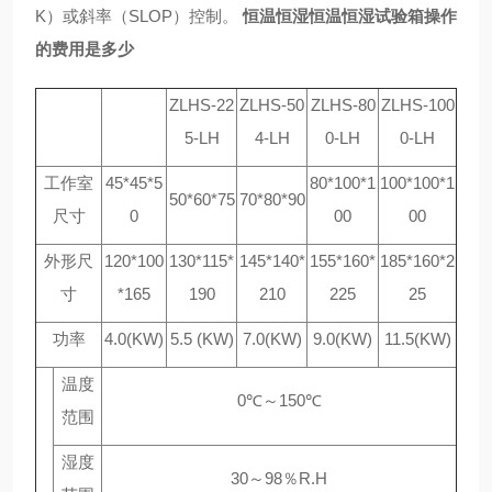
K）或斜率（SLOP）控制。
恒温恒湿
恒温恒湿试验箱操作
的费用是多少
ZLHS-22
ZLHS-50
ZLHS-80
ZLHS-100
5-LH
4-LH
0-LH
0-LH
工作室
45*45*5
80*100*1
100*100*1
50*60*75
70*80*90
尺寸
0
00
00
外形尺
120*100
130*115*
145*140*
155*160*
185*160*2
寸
*165
190
210
225
25
功率
4.0(KW)
5.5 (KW)
7.0(KW)
9.0(KW)
11.5(KW)
温度
0℃～150℃
范围
湿度
30～98％R.H