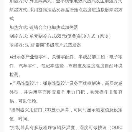
加湿方式: 外置隔离式，全不锈钢电热式蒸汽发生加湿方式
除湿方式: 采用凝露法蒸发器盘管露点温度层流接触除湿方
式
加热方式: 镍铬合金电加热式加热器
制冷方式: 单元制冷方式/双元(复叠)制冷方式（风冷）
冷却器: 法国“泰康"多级膜片式蒸发器
●出示各产业链零件、关键零配件、半成品加工如：电子零
件、汽车零件、笔记本这些…靠谱度及温度湿度自然环境
检测。
●产品造型设计：弧形造型设计及务面线框解决，高层次感
外型，并选用平面图无反作用力门把，实际操作非常容
易，可以信赖。
*控制器采用进口LCD显示屏幕，可同时显示测定值及设定
值、时间。
*控制器具有多段程序编辑及温度、湿度可做快速（OUIC