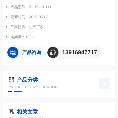
据，传至温、湿度控制器（微型信息处理器）进行编辑处理，下
产品型号：ZLHS-101LH
达调温调湿指令，通过空气加热单元、冷凝管以及水槽内加热蒸
发单元的共同完成。 恒温恒湿试验箱操作的费用是多少
更新时间：2026-05-08
厂商性质：生产厂家
访问量：1036
13916947717
产品咨询
产品分类
PRODUCT CLASSIFICATION
相关文章