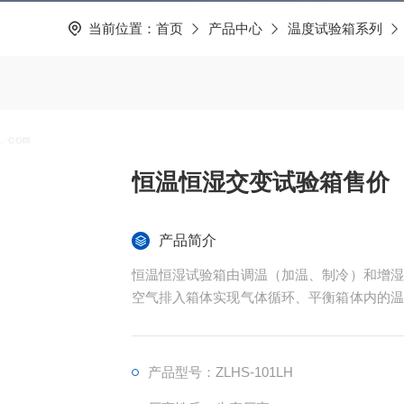
当前位置：
首页
产品中心
温度试验箱系列
恒温恒湿交变试验箱售价
产品简介
恒温恒湿试验箱由调温（加温、制冷）和增湿
空气排入箱体实现气体循环、平衡箱体内的温
传至温、湿度控制器（微型信息处理器）进行
冷凝管以及水槽内加热蒸发单元的共同完成。
产品型号：ZLHS-101LH