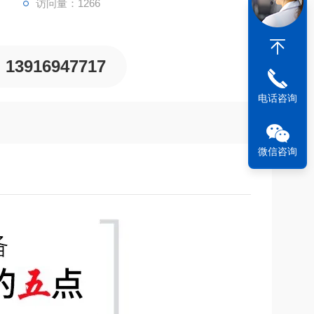
访问量：1266
13916947717
电话咨询
微信咨询