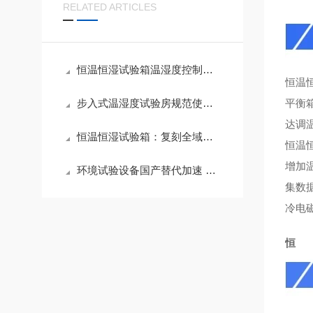
RELATED ARTICLES
恒温恒湿试验箱温湿度控制精度如何保障？选型三要素与夏季运维要点
恒温
步入式温湿度试验房规范使用指南
平衡
达调
恒温恒湿试验箱：复刻全域气候，验证产品环境耐受底线
恒温
增加
环境试验设备国产替代加速 本土品牌迎来发展机遇
集数
冷电