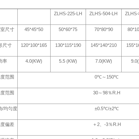
ZLHS-225-LH
ZLHS-504-LH
ZLHS-
作室尺寸
45*45*50
50*60*75
70*80*90
80*1
形尺寸
120*100*165
130*115*190
145*140*210
155*1
功率
4.0(KW)
5.5 (KW)
7.0(KW)
9.0
温度范围
0℃～150℃
湿度范围
30～98％R.H
动/均匀度
±0.5℃/±2℃
湿度偏差
＋2、-3％R.H