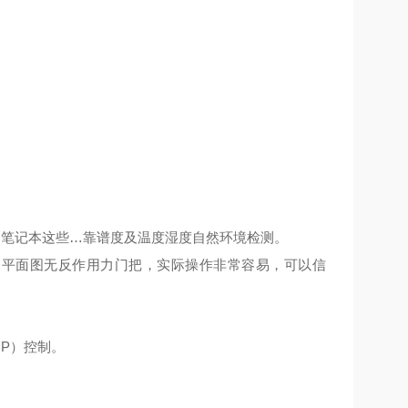
、笔记本这些…靠谱度及温度湿度自然环境检测。
用平面图无反作用力门把，实际操作非常容易，可以信
OP）控制。