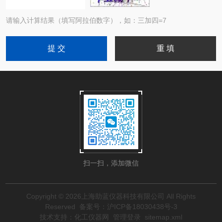
请输入计算结果（填写阿拉伯数字），如：三加四=7
扫一扫，添加微信
Copyright © 2026上海助蓝仪器科技有限公司 All Rights
Reserved
备案号：沪ICP备18030438号-3
技术支持：
化工仪器网
管理登录
sitemap.xml