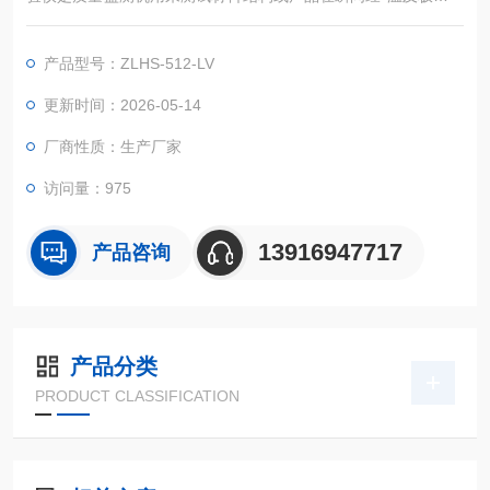
的连续环境下所能忍受的程度，籍以在短时间内试验其热胀冷缩
所引起的化学变化或物理伤害。适用的对象包括锂电池、金属、
产品型号：ZLHS-512-LV
塑料、橡胶、电子......等材料，可作为产品改进的依据或参考
更新时间：2026-05-14
厂商性质：生产厂家
访问量：975
13916947717
产品咨询
产品分类
PRODUCT CLASSIFICATION