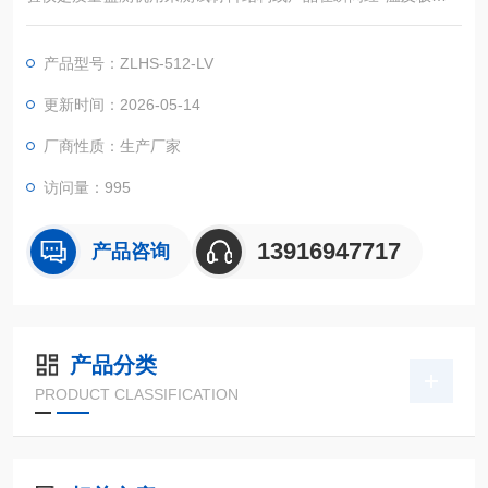
的连续环境下所能忍受的程度，籍以在短时间内试验其热胀冷缩
所引起的化学变化或物理伤害。适用的对象包括锂电池、金属、
产品型号：ZLHS-512-LV
塑料、橡胶、电子......等材料，可作为产品改进的依据或参考
更新时间：2026-05-14
厂商性质：生产厂家
访问量：995
13916947717
产品咨询
产品分类
PRODUCT CLASSIFICATION