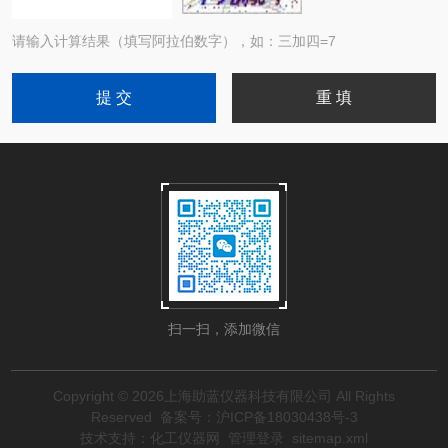
请输入计算结果（填写阿拉伯数字），如：三加四=7
扫一扫，添加微信
Copyright © 2026上海助蓝仪器科技有限公司 All Rights
Reserved
备案号：沪ICP备18030438号-3
技术支持：
化工仪器网
管理登录
sitemap.xml