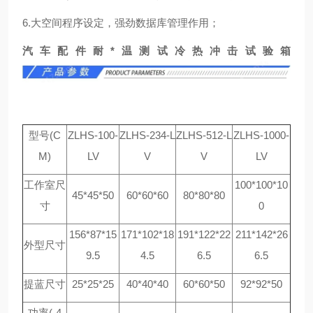
6.大空间程序设定，强劲数据库管理作用；
汽车配件耐*温测试冷热冲击试验箱
型号(C
ZLHS-100-
ZLHS-234-L
ZLHS-512-L
ZLHS-1000-
M)
LV
V
V
LV
工作室尺
100*100*10
45*45*50
60*60*60
80*80*80
寸
0
156*87*15
171*102*18
191*122*22
211*142*26
外型尺寸
9.5
4.5
6.5
6.5
提蓝尺寸
25*25*25
40*40*40
60*60*50
92*92*50
功率(-4