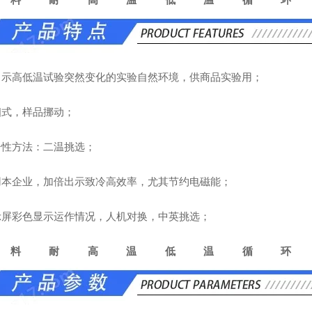
能出示高低温试验突然变化的实验自然环境，供商品实验用；
相式，样品挪动；
冲击性方法：二温挑选；
选用本企业，加倍出示致冷高效率，尤其节约电磁能；
显示屏彩色显示运作情况，人机对换，中英挑选；
材料耐高温低温循环