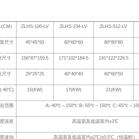
(CM)
ZLHS-100-LV
ZLHS-234-LV
ZLHS-512-LV
室尺寸
45*45*50
60*60*60
80*80*80
型尺寸
156*87*159.5
171*102*184.5
191*122*226.5
蓝尺寸
25*25*25
40*40*40
60*60*50
-40℃)
15(KW)
17(KW)
21(KW)
击范围
A:-40℃～150℃ B:-55℃～150℃ C:-65℃～1
度误差
高温室及低温室均±3℃
度波动
高温室及低温室均±2℃/±0.5℃（恒温时）