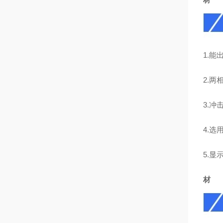
1.
2.两
3.
4.
5.