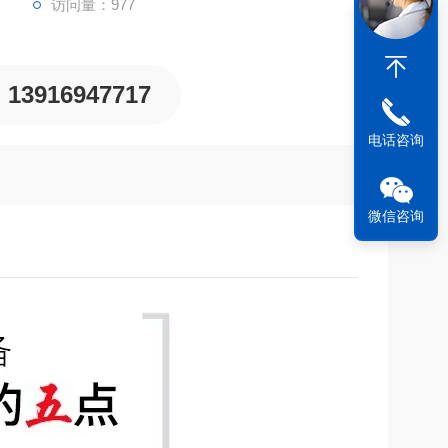
访问量：977
13916947717
电话咨询
微信咨询