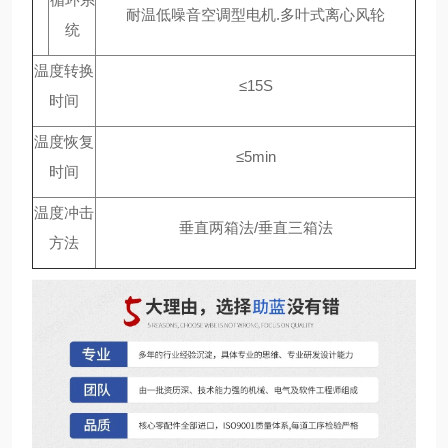
耐温低噪音空调型电机.多叶式离心风轮
统
温度转换
≤15S
时间
温度恢复
≤5min
时间
温度冲击
垂直两箱法/垂直三箱法
方法