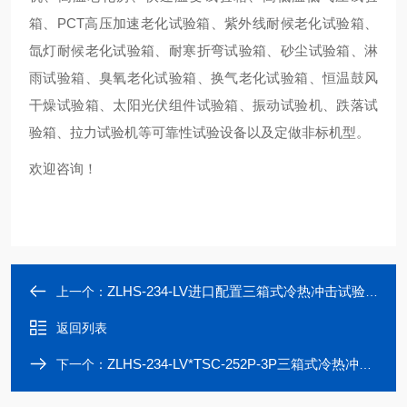
箱、PCT高压加速老化试验箱、紫外线耐候老化试验箱、
氙灯耐候老化试验箱、耐寒折弯试验箱、砂尘试验箱、淋
雨试验箱、臭氧老化试验箱、换气老化试验箱、恒温鼓风
干燥试验箱、太阳光伏组件试验箱、振动试验机、跌落试
验箱、拉力试验机等可靠性试验设备以及定做非标机型。
欢迎咨询！
ZLHS-234-LV进口配置三箱式冷热冲击试验箱供应
上一个：
返回列表
ZLHS-234-LV*TSC-252P-3P三箱式冷热冲击试验箱
下一个：