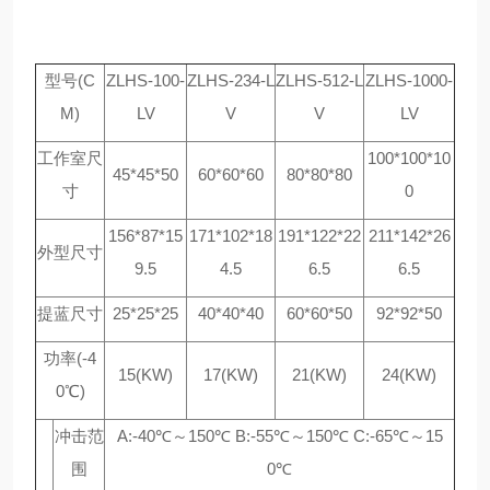
型号(C
ZLHS-100-
ZLHS-234-L
ZLHS-512-L
ZLHS-1000-
M)
LV
V
V
LV
工作室尺
100*100*10
45*45*50
60*60*60
80*80*80
寸
0
156*87*15
171*102*18
191*122*22
211*142*26
外型尺寸
9.5
4.5
6.5
6.5
提蓝尺寸
25*25*25
40*40*40
60*60*50
92*92*50
功率(-4
15(KW)
17(KW)
21(KW)
24(KW)
0℃)
冲击范
A:-40℃～150℃ B:-55℃～150℃ C:-65℃～15
围
0℃