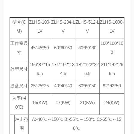
型号(C
ZLHS-100-
ZLHS-234-L
ZLHS-512-L
ZLHS-1000-
M)
LV
V
V
LV
工作室尺
100*100*10
45*45*50
60*60*60
80*80*80
寸
0
156*87*15
171*102*18
191*122*22
211*142*26
外型尺寸
9.5
4.5
6.5
6.5
提蓝尺寸
25*25*25
40*40*40
60*60*50
92*92*50
功率(-4
15(KW)
17(KW)
21(KW)
24(KW)
0℃)
冲击范
A:-40℃～150℃ B:-55℃～150℃ C:-65℃～15
围
0℃