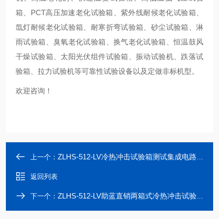
箱、PCT高压加速老化试验箱、紫外线耐候老化试验箱、
氙灯耐候老化试验箱、耐寒折弯试验箱、砂尘试验箱、淋
雨试验箱、臭氧老化试验箱、换气老化试验箱、恒温鼓风
干燥试验箱、太阳光伏组件试验箱、振动试验机、跌落试
验箱、拉力试验机等可靠性试验设备以及定做非标机型。
欢迎咨询！
ZLHS-512-LV冷热冲击试验箱测试集成电路充电器芯片价格
上一个：
返回列表
ZLHS-512-LV助蓝直销两箱式冷热冲击试验箱
下一个：