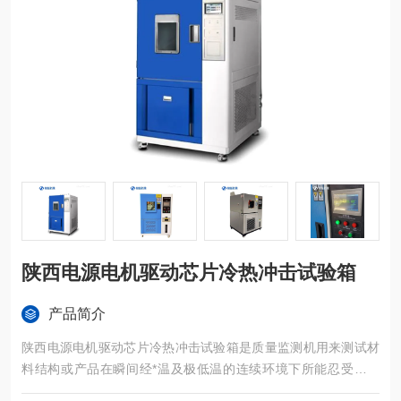
陕西电源电机驱动芯片冷热冲击试验箱
产品简介
陕西电源电机驱动芯片冷热冲击试验箱是质量监测机用来测试材
料结构或产品在瞬间经*温及极低温的连续环境下所能忍受的程
度，籍以在短时间内试验其热胀冷缩所引起的化学变化或物理伤