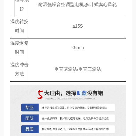
耐温低噪音空调型电机.多叶式离心风轮
统
温度转换
≤15S
时间
温度恢复
≤5min
时间
温度冲击
垂直两箱法/垂直三箱法
方法