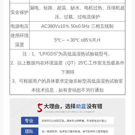
漏电、短路、超温、缺水、电机过热、压缩机超
安全保护
压、过载、过电流保护
电源电压
AC380V±10％ 50±0.5Hz 三相五线制
使用环境
5℃～＋30℃ ≤85％R.H
温度
注：1、“LP/GDS"为高低温湿热试验箱型号。
2、以上数据均在环境温度（QT）25℃.工作室无负载条件
下测得
3、可根据用户的具体要求定做非标型高低温湿热试验室
本技术信息，如有变动恕不另行通知