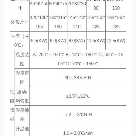
45*45*50
50*60*75
70*80*90
寸
00
100
120*100*
130*115*
145*140*
155*160*
185*160*
外形尺寸
165
190
210
225
225
功率（-4
5.5(KW)
6.0(KW)
9.0(KW)
11.5(KW)
12.5(KW)
0℃）
温度范
A:-20℃～150℃ B:-40℃～150℃ C:-60℃～15
围
0℃ D:-70℃～150℃
湿度范
30～98％R.H
围
性
波动/
±0.5℃/±2℃
能
均匀度
指
湿度偏
＋2、-3％R.H
标
差
升温速
1.0～3.0℃/min