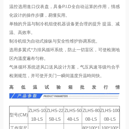
温控选用進口仪表盘，具备P.I.D全自动运算的作用，情感
化设计的操作步骤，易懂实用。
单独的升温与制冷机组使机器设备更合理的提升 提温、减
温、高效率。
制冷机组为自动式操纵与安全性维护协调系统。
选用多翼式*力排风循环系统，防止一切盲区，可使检测地
区内溫度遍布匀称。
气体循环系统进风口送风设计方案，气压风速等级均合乎
检测规范，并可使开关门一瞬间溫度升温時间快。
高低温试验箱批发行情
ZLHS-10
ZLHS-22
ZLHS-50
ZLHS-80
ZLHS-100
型号(CM)
1B-LS
5B-LS
4B-LS
0B-LS
0B-LS
工作室尺
80*100*1
100*100*