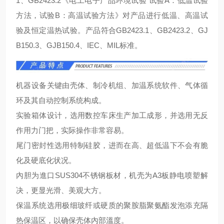
1、GB2423.2《电工电子产品环境试验 试验A：低温试验
方法，试验B：高温试验方法》对产品进行低温、高温试
验及恒定温热试验。产品符合GB2423.1、GB2423.2、GJ
B150.3、GJB150.4、IEC、MIL标准。
机器设备关键由壳体、制冷机组、加温系统软件、气体循
环及其自动控制系统构成。
实验箱体设计，选用数控车床生产加工成形，并选用无反
作用力门把，实际操作非常容易。
尾门密封性选用特制硅胶，进而在高、超低温下不会有脆
化及硬底化状况。
內胆为進口SUS304不锈钢板材，机壳为A3板静电喷塑解
决，更显光滑、美观大方。
保温系统选用极细玻纤或硬质的聚胺脂聚氨酯发泡添充隔
热保温区，以确保壳体內部溫度。