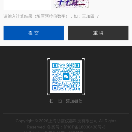
请输入计算结果（填写阿拉伯数字），如：三加四=7
扫一扫，添加微信
Copyright © 2026上海助蓝仪器科技有限公司 All Rights
Reserved
备案号：沪ICP备18030438号-3