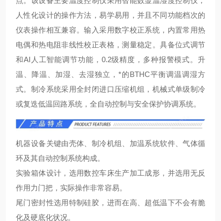
点。该设备主要温度控制仪采用智能数显温湿度控制仪，
人性化设计的操作方法，易学易用，并且不同功能档次的
仪表操作相互兼容。输入采用数字校正系统，内置常用热
电偶和热电阻非线性校正表格，测量
稳定。具备位式调节
和AI人工智能调节功能，0.2级精度，多种报警模式。升
温、降温、加湿、去湿独立，*的BTHC平衡调温调湿方
式。制冷系统采用全封闭进口压缩机组，机械式单级制冷
或复迭低温回路系统，全自动控制与安全保护协调系统。
机器设备关键由壳体、制冷机组、加温系统软件、气体循
环及其自动控制系统构成。
实验箱体设计，选用数控车床生产加工成形，并选用无反
作用力门把，实际操作非常容易。
尾门密封性选用特制硅胶，进而在高、超低温下不会有脆
化及硬底化状况。