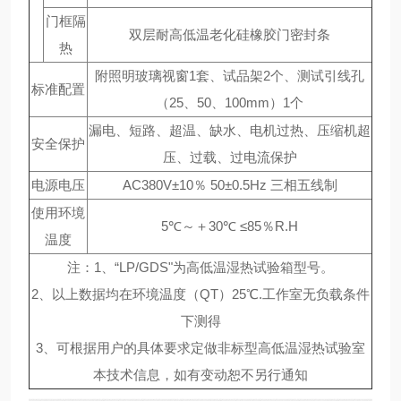
门框隔
双层耐高低温老化硅橡胶门密封条
热
附照明玻璃视窗1套、试品架2个、测试引线孔
标准配置
（25、50、100mm）1个
漏电、短路、超温、缺水、电机过热、压缩机超
安全保护
压、过载、过电流保护
电源电压
AC380V±10％ 50±0.5Hz 三相五线制
使用环境
5℃～＋30℃ ≤85％R.H
温度
注：1、“LP/GDS"为高低温湿热试验箱型号。
2、以上数据均在环境温度（QT）25℃.工作室无负载条件
下测得
3、可根据用户的具体要求定做非标型高低温湿热试验室
本技术信息，如有变动恕不另行通知