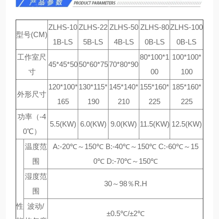
ZLHS-10
ZLHS-22
ZLHS-50
ZLHS-80
ZLHS-100
型号(CM)
1B-LS
5B-LS
4B-LS
0B-LS
0B-LS
工作室尺
80*100*1
100*100*
45*45*50
50*60*75
70*80*90
寸
00
100
120*100*
130*115*
145*140*
155*160*
185*160*
外形尺寸
165
190
210
225
225
功率（-4
5.5(KW)
6.0(KW)
9.0(KW)
11.5(KW)
12.5(KW)
0℃）
温度范
A:-20℃～150℃ B:-40℃～150℃ C:-60℃～15
围
0℃ D:-70℃～150℃
湿度范
30～98％R.H
围
性
波动/
±0.5℃/±2℃