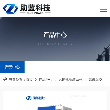
产品中心
PRODUCTS CENTER
产品中心
当前位置：
首页
产品中心
温度试验箱系列
高低温交变湿热试验箱