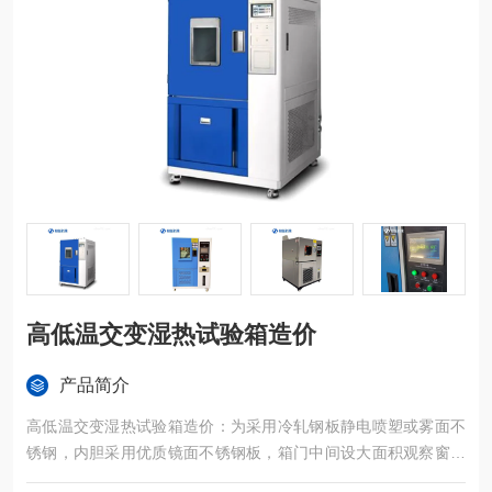
高低温交变湿热试验箱造价
产品简介
高低温交变湿热试验箱造价：为采用冷轧钢板静电喷塑或雾面不
锈钢，内胆采用优质镜面不锈钢板，箱门中间设大面积观察窗，
并配有观察灯，使用户可以清晰地看到试样的试验情况。外型整