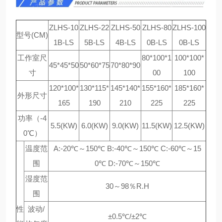
ZLHS-10
ZLHS-22
ZLHS-50
ZLHS-80
ZLHS-100
型号(CM)
1B-LS
5B-LS
4B-LS
0B-LS
0B-LS
工作室尺
80*100*1
100*100*
45*45*50
50*60*75
70*80*90
寸
00
100
120*100*
130*115*
145*140*
155*160*
185*160*
外形尺寸
165
190
210
225
225
功率（-4
5.5(KW)
6.0(KW)
9.0(KW)
11.5(KW)
12.5(KW)
0℃）
温度范
A:-20℃～150℃ B:-40℃～150℃ C:-60℃～15
围
0℃ D:-70℃～150℃
湿度范
30～98％R.H
围
性
波动/
±0.5℃/±2℃