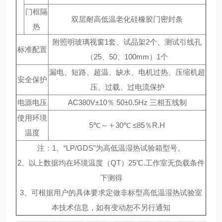
门框隔
双层耐高低温老化硅橡胶门密封条
热
附照明玻璃视窗1套、试品架2个、测试引线孔
标准配置
（25、50、100mm）1个
漏电、短路、超温、缺水、电机过热、压缩机超
安全保护
压、过载、过电流保护
电源电压
AC380V±10％ 50±0.5Hz 三相五线制
使用环境
5℃～＋30℃ ≤85％R.H
温度
注：1、“LP/GDS"为高低温湿热试验箱型号。
2、以上数据均在环境温度（QT）25℃.工作室无负载条件
下测得
3、可根据用户的具体要求定做非标型高低温湿热试验室
本技术信息，如有变动恕不另行通知