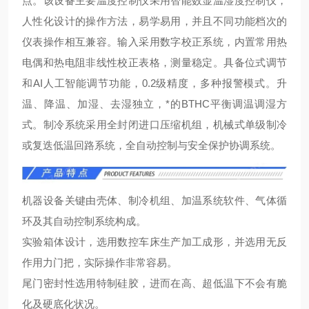
点。该设备主要温度控制仪采用智能数显温湿度控制仪，
人性化设计的操作方法，易学易用，并且不同功能档次的
仪表操作相互兼容。输入采用数字校正系统，内置常用热
电偶和热电阻非线性校正表格，测量
稳定。具备位式调节
和AI人工智能调节功能，0.2级精度，多种报警模式。升
温、降温、加湿、去湿独立，*的BTHC平衡调温调湿方
式。制冷系统采用全封闭进口压缩机组，机械式单级制冷
或复迭低温回路系统，全自动控制与安全保护协调系统。
机器设备关键由壳体、制冷机组、加温系统软件、气体循
环及其自动控制系统构成。
实验箱体设计，选用数控车床生产加工成形，并选用无反
作用力门把，实际操作非常容易。
尾门密封性选用特制硅胶，进而在高、超低温下不会有脆
化及硬底化状况。