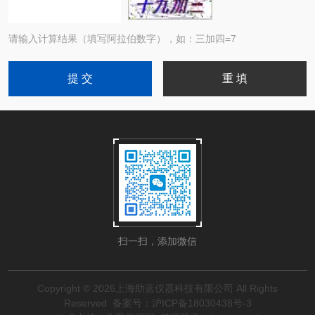
请输入计算结果（填写阿拉伯数字），如：三加四=7
扫一扫，添加微信
Copyright © 2026上海助蓝仪器科技有限公司 All Rights
Reserved
备案号：沪ICP备18030438号-3