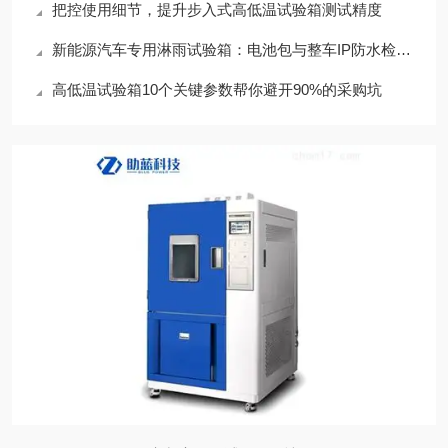
把控使用细节，提升步入式高低温试验箱测试精度
新能源汽车专用淋雨试验箱：电池包与整车IP防水检测方案
高低温试验箱10个关键参数帮你避开90%的采购坑