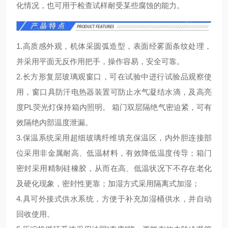
化情况，也可用于检查试样耐受某些腐蚀的能力。
1.高质感外观，机体采圆弧造型，表面经雾面条纹处理，
并采用平面无反作用把手，操作容易，安全可靠。
2.长方形复层玻璃观窗口，可在试验中进行试验品观察使
用，窗口具防汗电热器装置可防止水气凝结水滴，及高亮
度PL荧光灯保持箱内照明。 箱门双层隔绝气密迫紧，可有
效隔绝内部温度泄漏。
3.保温系统采用超细玻璃纤维填充保温区，内外胆连接部
位采用非金属耐高、低温材料，有效降低温度传导；箱门
密封采用精制硅橡胶，从而在高、低温状况下不存在老化
及硬化现象，密封性更靠；加湿方式采用隔离式加湿；
4.具可外接式供水系统，方便于补充加湿桶供水，并自动
回收使用。