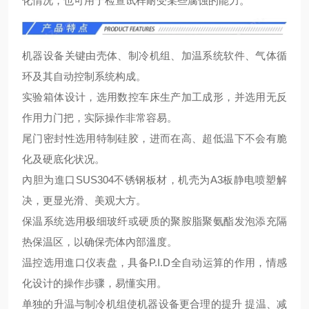
化情况，也可用于检查试样耐受某些腐蚀的能力。
机器设备关键由壳体、制冷机组、加温系统软件、气体循
环及其自动控制系统构成。
实验箱体设计，选用数控车床生产加工成形，并选用无反
作用力门把，实际操作非常容易。
尾门密封性选用特制硅胶，进而在高、超低温下不会有脆
化及硬底化状况。
內胆为進口SUS304不锈钢板材，机壳为A3板静电喷塑解
决，更显光滑、美观大方。
保温系统选用极细玻纤或硬质的聚胺脂聚氨酯发泡添充隔
热保温区，以确保壳体內部溫度。
温控选用進口仪表盘，具备P.I.D全自动运算的作用，情感
化设计的操作步骤，易懂实用。
单独的升温与制冷机组使机器设备更合理的提升 提温、减