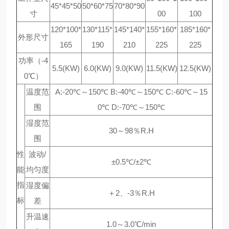
45*45*50
50*60*75
70*80*90
寸
00
100
120*100*
130*115*
145*140*
155*160*
185*160*
外形尺寸
165
190
210
225
225
功率（-4
5.5(KW)
6.0(KW)
9.0(KW)
11.5(KW)
12.5(KW)
0℃）
温度范
A:-20℃～150℃ B:-40℃～150℃ C:-60℃～15
围
0℃ D:-70℃～150℃
湿度范
30～98％R.H
围
性
波动/
±0.5℃/±2℃
能
均匀度
指
湿度偏
＋2、-3％R.H
标
差
升温速
1.0～3.0℃/min