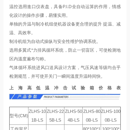
温控选用進口仪表盘，具备P.I.D全自动运算的作用，情感
化设计的操作步骤，易懂实用。
单独的升温与制冷机组使机器设备更合理的提升 提温、减
温、高效率。
制冷机组为自动式操纵与安全性维护协调系统。
选用多翼式*力排风循环系统，防止一切盲区，可使检测地
区内溫度遍布匀称。
气体循环系统进风口送风设计方案，气压风速等级均合乎
检测规范，并可使开关门一瞬间溫度升温時间快。
上海高低温冲击试验箱价格表
ZLHS-10
ZLHS-22
ZLHS-50
ZLHS-80
ZLHS-100
型号(CM)
1B-LS
5B-LS
4B-LS
0B-LS
0B-LS
工作室尺
80*100*1
100*100*