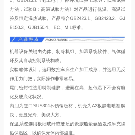
1、GB2423.2《电工电子产品环境试验 试验A：低温试验
方法，试验B：高温试验方法》对产品进行低温、高温试
验及恒定温热试验。产品符合GB2423.1、GB2423.2、GJ
B150.3、GJB150.4、IEC、MIL标准。
机器设备关键由壳体、制冷机组、加温系统软件、气体循
环及其自动控制系统构成。
实验箱体设计，选用数控车床生产加工成形，并选用无反
作用力门把，实际操作非常容易。
尾门密封性选用特制硅胶，进而在高、超低温下不会有脆
化及硬底化状况。
內胆为進口SUS304不锈钢板材，机壳为A3板静电喷塑解
决，更显光滑、美观大方。
保温系统选用极细玻纤或硬质的聚胺脂聚氨酯发泡添充隔
热保温区，以确保壳体內部溫度。