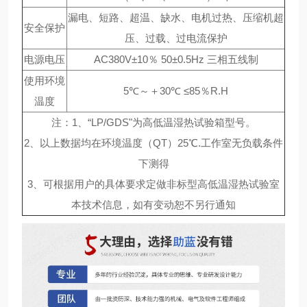
漏电、短路、超温、缺水、电机过热、压缩机超
安全保护
压、过载、过电流保护
电源电压
AC380V±10％ 50±0.5Hz 三相五线制
使用环境
5℃～＋30℃ ≤85％R.H
温度
注：1、“LP/GDS"为高低温湿热试验箱型号。
2、以上数据均在环境温度（QT）25℃.工作室无负载条件
下测得
3、可根据用户的具体要求定做非标型高低温湿热试验室
本技术信息，如有变动恕不另行通知