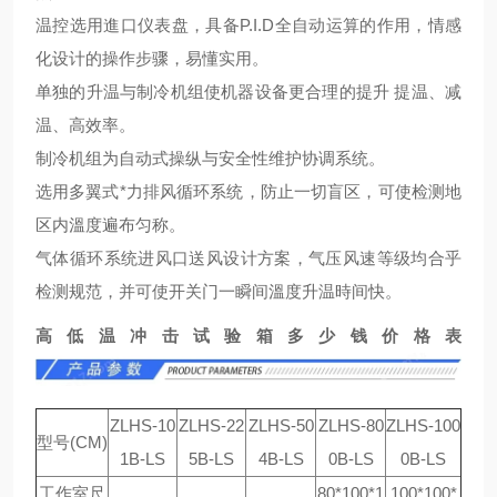
温控选用進口仪表盘，具备P.I.D全自动运算的作用，情感
化设计的操作步骤，易懂实用。
单独的升温与制冷机组使机器设备更合理的提升 提温、减
温、高效率。
制冷机组为自动式操纵与安全性维护协调系统。
选用多翼式*力排风循环系统，防止一切盲区，可使检测地
区内溫度遍布匀称。
气体循环系统进风口送风设计方案，气压风速等级均合乎
检测规范，并可使开关门一瞬间溫度升温時间快。
高低温冲击试验箱多少钱价格表
ZLHS-10
ZLHS-22
ZLHS-50
ZLHS-80
ZLHS-100
型号(CM)
1B-LS
5B-LS
4B-LS
0B-LS
0B-LS
工作室尺
80*100*1
100*100*