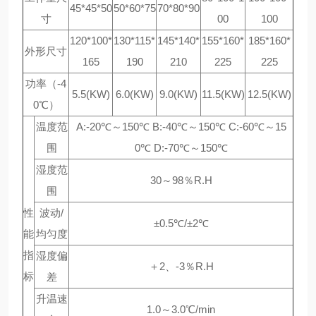
45*45*50
50*60*75
70*80*90
寸
00
100
120*100*
130*115*
145*140*
155*160*
185*160*
外形尺寸
165
190
210
225
225
功率（-4
5.5(KW)
6.0(KW)
9.0(KW)
11.5(KW)
12.5(KW)
0℃）
温度范
A:-20℃～150℃ B:-40℃～150℃ C:-60℃～15
围
0℃ D:-70℃～150℃
湿度范
30～98％R.H
围
性
波动/
±0.5℃/±2℃
能
均匀度
指
湿度偏
＋2、-3％R.H
标
差
升温速
1.0～3.0℃/min