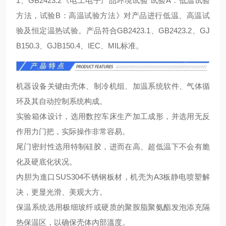
1、GB2423.2《电工电子产品环境试验 试验A：低温试验
方法，试验B：高温试验方法》对产品进行低温、高温试
验及恒定温热试验。产品符合GB2423.1、GB2423.2、GJ
B150.3、GJB150.4、IEC、MIL标准。
机器设备关键由壳体、制冷机组、加温系统软件、气体循
环及其自动控制系统构成。
实验箱体设计，选用数控车床生产加工成形，并选用无反
作用力门把，实际操作非常容易。
尾门密封性选用特制硅胶，进而在高、超低温下不会有脆
化及硬底化状况。
內胆为進口SUS304不锈钢板材，机壳为A3板静电喷塑解
决，更显光滑、美观大方。
保温系统选用极细玻纤或硬质的聚胺脂聚氨酯发泡添充隔
热保温区，以确保壳体內部溫度。