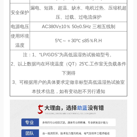
漏电、短路、超温、缺水、电机过热、压缩机超
安全保护
压、过载、过电流保护
电源电压
AC380V±10％ 50±0.5Hz 三相五线制
使用环境
5℃～＋30℃ ≤85％R.H
温度
注：1、“LP/GDS"为高低温湿热试验箱型号。
2、以上数据均在环境温度（QT）25℃.工作室无负载条件
下测得
3、可根据用户的具体要求定做非标型高低温湿热试验室
本技术信息，如有变动恕不另行通知