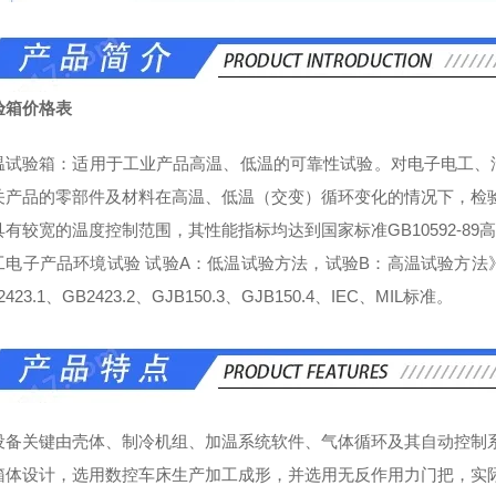
验箱价格表
温试验箱：适用于工业产品高温、低温的可靠性试验。对电子电工、
关产品的零部件及材料在高温、低温（交变）循环变化的情况下，检
有较宽的温度控制范围，其性能指标均达到国家标准GB10592-89高低温
工电子产品环境试验 试验A：低温试验方法，试验B：高温试验方
423.1、GB2423.2、GJB150.3、GJB150.4、IEC、MIL标准。
设备关键由壳体、制冷机组、加温系统软件、气体循环及其自动控制
箱体设计，选用数控车床生产加工成形，并选用无反作用力门把，实