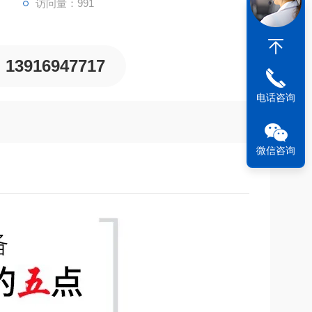
访问量：991
13916947717
电话咨询
微信咨询