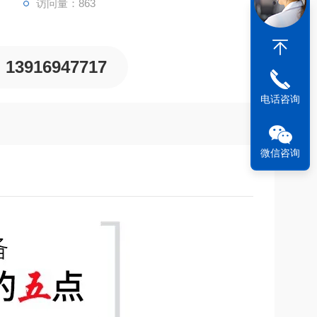
访问量：863
13916947717
电话咨询
微信咨询