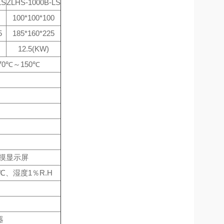
LS
ZLHS-1000B-LS
100*100*100
5
185*160*225
12.5(KW)
-70℃～150℃
触摸显示屏
℃、湿度1％R.H
器