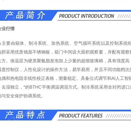
企业行情
备主要由箱体、制冷系统、加热系统、空气循环系统以及控制系统
内胆采用优质镜面不锈钢板，箱门中间设大面积观察窗，并配有观察
大方。保温层为硬质聚氨脂发泡加上少量的超细玻璃棉，具有强度高
湿度控制仪，人性化设计的操作方法，易学易用，并且不同功能档次
电偶和热电阻非线性校正表格，测量
稳定。具备位式调节和AI人工智
、去湿独立，*的BTHC平衡调温调湿方式。制冷系统采用全封闭进
制与安全保护协调系统。