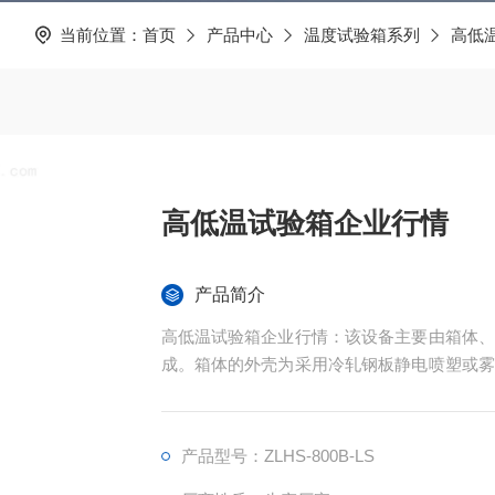
当前位置：
首页
产品中心
温度试验箱系列
高低
高低温试验箱企业行情
产品简介
高低温试验箱企业行情：该设备主要由箱体、
成。箱体的外壳为采用冷轧钢板静电喷塑或雾
大面积观察窗，并配有观察灯，使用户可以清
产品型号：ZLHS-800B-LS