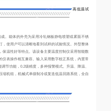
高低温试
组成。箱体的外壳为采用冷轧钢板静电喷塑或雾面不锈
灯，使用户可以清晰地看到试样的试验情况。外型整体
，保温性好等特点。该设备主要温度控制仪采用智能数
的仪表操作相互兼容。输入采用数字校正系统，内置常
能调节功能，0.2级精度，多种报警模式。升温、降温、
口压缩机组，机械式单级制冷或复迭低温回路系统，全自