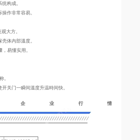
系统构成。
际操作非常容易。
。
美观大方。
保壳体內部溫度。
骤，易懂实用。
称。
使开关门一瞬间溫度升温時间快。
箱企业行情