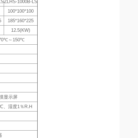
LS
ZLHS-1000B-LS
100*100*100
5
185*160*225
12.5(KW)
-70℃～150℃
触摸显示屏
℃、湿度1％R.H
器