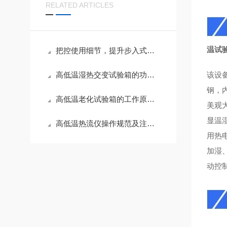
RELATED ARTICLES
温试
把控使用细节，提升步入式高低温试验箱测试精度
高低温湿热交变试验箱的功能应用与养护技巧
该设
钢，
高低温老化试验箱的工作原理与性能解析
美观
显温
高低温热流仪操作规范及注意事项
用热
加湿
动控