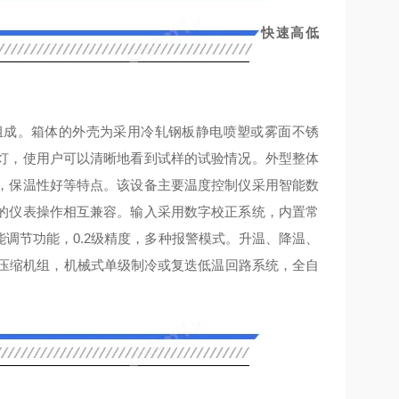
快速高低
组成。箱体的外壳为采用冷轧钢板静电喷塑或雾面不锈
灯，使用户可以清晰地看到试样的试验情况。外型整体
，保温性好等特点。该设备主要温度控制仪采用智能数
的仪表操作相互兼容。输入采用数字校正系统，内置常
能调节功能，0.2级精度，多种报警模式。升温、降温、
口压缩机组，机械式单级制冷或复迭低温回路系统，全自