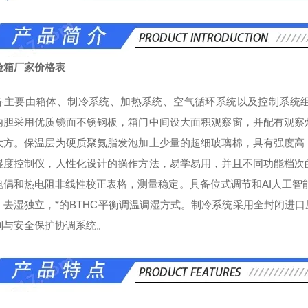
验箱厂家价格表
备主要由箱体、制冷系统、加热系统、空气循环系统以及控制系统
内胆采用优质镜面不锈钢板，箱门中间设大面积观察窗，并配有观察
大方。保温层为硬质聚氨脂发泡加上少量的超细玻璃棉，具有强度高
湿度控制仪，人性化设计的操作方法，易学易用，并且不同功能档次
电偶和热电阻非线性校正表格，测量
稳定。具备位式调节和AI人工智
、去湿独立，*的BTHC平衡调温调湿方式。制冷系统采用全封闭进
制与安全保护协调系统。