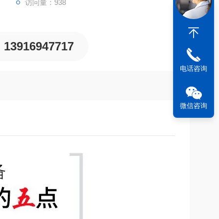
访问量：938
13916947717
电话咨询
微信咨询