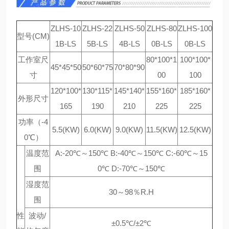
ZLHS-10
ZLHS-22
ZLHS-50
ZLHS-80
ZLHS-100
型号(CM)
1B-LS
5B-LS
4B-LS
0B-LS
0B-LS
工作室尺
80*100*1
100*100*
45*45*50
50*60*75
70*80*90
寸
00
100
120*100*
130*115*
145*140*
155*160*
185*160*
外形尺寸
165
190
210
225
225
功率（-4
5.5(KW)
6.0(KW)
9.0(KW)
11.5(KW)
12.5(KW)
0℃）
温度范
A:-20℃～150℃ B:-40℃～150℃ C:-60℃～15
围
0℃ D:-70℃～150℃
湿度范
30～98％R.H
围
性
波动/
±0.5℃/±2℃