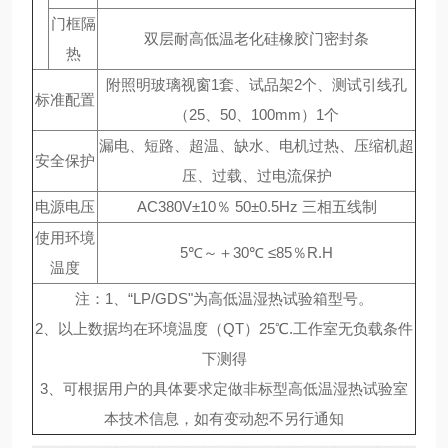
门框隔
双层耐高低温老化硅橡胶门密封条
热
附照明玻璃视窗1套、试品架2个、测试引线孔
标准配置
（25、50、100mm）1个
漏电、短路、超温、缺水、电机过热、压缩机超
安全保护
压、过载、过电流保护
电源电压
AC380V±10％ 50±0.5Hz 三相五线制
使用环境
5℃～＋30℃ ≤85％R.H
温度
注：1、“LP/GDS"为高低温湿热试验箱型号。
2、以上数据均在环境温度（QT）25℃.工作室无负载条件
下测得
3、可根据用户的具体要求定做非标型高低温湿热试验室
本技术信息，如有变动恕不另行通知