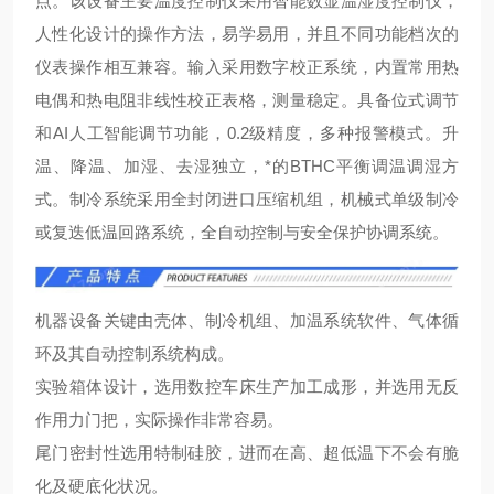
点。该设备主要温度控制仪采用智能数显温湿度控制仪，
人性化设计的操作方法，易学易用，并且不同功能档次的
仪表操作相互兼容。输入采用数字校正系统，内置常用热
电偶和热电阻非线性校正表格，测量
稳定。具备位式调节
和AI人工智能调节功能，0.2级精度，多种报警模式。升
温、降温、加湿、去湿独立，*的BTHC平衡调温调湿方
式。制冷系统采用全封闭进口压缩机组，机械式单级制冷
或复迭低温回路系统，全自动控制与安全保护协调系统。
机器设备关键由壳体、制冷机组、加温系统软件、气体循
环及其自动控制系统构成。
实验箱体设计，选用数控车床生产加工成形，并选用无反
作用力门把，实际操作非常容易。
尾门密封性选用特制硅胶，进而在高、超低温下不会有脆
化及硬底化状况。