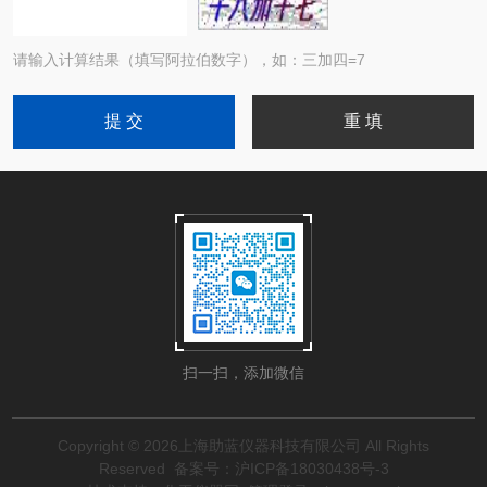
请输入计算结果（填写阿拉伯数字），如：三加四=7
扫一扫，添加微信
Copyright © 2026上海助蓝仪器科技有限公司 All Rights
Reserved
备案号：沪ICP备18030438号-3