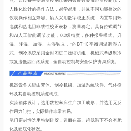
点。该设备主要温度控制仪采用智能数显温湿度控制仪，
人性化设计的操作方法，易学易用，并且不同功能档次的
仪表操作相互兼容。输入采用数字校正系统，内置常用热
电偶和热电阻非线性校正表格，测量
稳定。具备位式调节
和AI人工智能调节功能，0.2级精度，多种报警模式。升
温、降温、加湿、去湿独立，*的BTHC平衡调温调湿方
式。制冷系统采用全封闭进口压缩机组，机械式单级制冷
或复迭低温回路系统，全自动控制与安全保护协调系统。
机器设备关键由壳体、制冷机组、加温系统软件、气体循
环及其自动控制系统构成。
实验箱体设计，选用数控车床生产加工成形，并选用无反
作用力门把，实际操作非常容易。
尾门密封性选用特制硅胶，进而在高、超低温下不会有脆
化及硬底化状况。