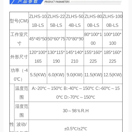
ZLHS-10
ZLHS-22
ZLHS-50
ZLHS-80
ZLHS-100
型号(CM)
1B-LS
5B-LS
4B-LS
0B-LS
0B-LS
工作室尺
80*100*1
100*100*
45*45*50
50*60*75
70*80*90
寸
00
100
120*100*
130*115*
145*140*
155*160*
185*160*
外形尺寸
165
190
210
225
225
功率（-4
5.5(KW)
6.0(KW)
9.0(KW)
11.5(KW)
12.5(KW)
0℃）
温度范
A:-20℃～150℃ B:-40℃～150℃ C:-60℃～15
围
0℃ D:-70℃～150℃
湿度范
30～98％R.H
围
性
波动/
±0.5℃/±2℃