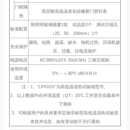
门框隔
双层耐高低温老化硅橡胶门密封条
热
附照明玻璃视窗1套、试品架2个、测试引线孔
标准配置
（25、50、100mm）1个
漏电、短路、超温、缺水、电机过热、压缩机超
安全保护
压、过载、过电流保护
电源电压
AC380V±10％ 50±0.5Hz 三相五线制
使用环境
5℃～＋30℃ ≤85％R.H
温度
注：1、“LP/GDS"为高低温湿热试验箱型号。
2、以上数据均在环境温度（QT）25℃.工作室无负载条件
下测得
3、可根据用户的具体要求定做非标型高低温湿热试验室
本技术信息，如有变动恕不另行通知