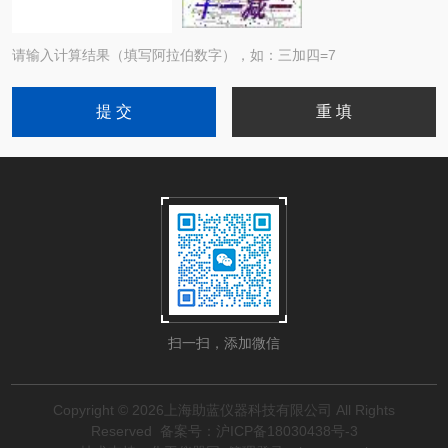
请输入计算结果（填写阿拉伯数字），如：三加四=7
扫一扫，添加微信
Copyright © 2026上海助蓝仪器科技有限公司 All Rights
Reserved
备案号：沪ICP备18030438号-3