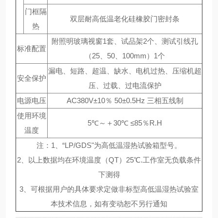
门框隔
双层耐高低温老化硅橡胶门密封条
热
附照明玻璃视窗1套、试品架2个、测试引线孔
标准配置
（25、50、100mm）1个
漏电、短路、超温、缺水、电机过热、压缩机超
安全保护
压、过载、过电流保护
电源电压
AC380V±10％ 50±0.5Hz 三相五线制
使用环境
5℃～＋30℃ ≤85％R.H
温度
注：1、“LP/GDS"为高低温湿热试验箱型号。
2、以上数据均在环境温度（QT）25℃.工作室无负载条件
下测得
3、可根据用户的具体要求定做非标型高低温湿热试验室
本技术信息，如有变动恕不另行通知