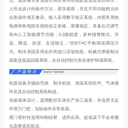
点。该设备主要温度控制仪采用智能数显温湿度控制仪，
人性化设计的操作方法，易学易用，并且不同功能档次的
仪表操作相互兼容。输入采用数字校正系统，内置常用热
电偶和热电阻非线性校正表格，测量
稳定。具备位式调节
和AI人工智能调节功能，0.2级精度，多种报警模式。升
温、降温、加湿、去湿独立，*的BTHC平衡调温调湿方
式。制冷系统采用全封闭进口压缩机组，机械式单级制冷
或复迭低温回路系统，全自动控制与安全保护协调系统。
机器设备关键由壳体、制冷机组、加温系统软件、气体循
环及其自动控制系统构成。
实验箱体设计，选用数控车床生产加工成形，并选用无反
作用力门把，实际操作非常容易。
尾门密封性选用特制硅胶，进而在高、超低温下不会有脆
化及硬底化状况。