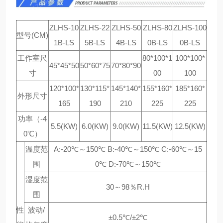
ZLHS-10
ZLHS-22
ZLHS-50
ZLHS-80
ZLHS-100
型号(CM)
1B-LS
5B-LS
4B-LS
0B-LS
0B-LS
工作室尺
80*100*1
100*100*
45*45*50
50*60*75
70*80*90
寸
00
100
120*100*
130*115*
145*140*
155*160*
185*160*
外形尺寸
165
190
210
225
225
功率（-4
5.5(KW)
6.0(KW)
9.0(KW)
11.5(KW)
12.5(KW)
0℃）
温度范
A:-20℃～150℃ B:-40℃～150℃ C:-60℃～15
围
0℃ D:-70℃～150℃
湿度范
30～98％R.H
围
性
波动/
±0.5℃/±2℃