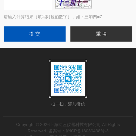
请输入计算结果（填写阿拉伯数字），如：三加四=7
扫一扫，添加微信
Copyright © 2026上海助蓝仪器科技有限公司 All Rights
Reserved
备案号：沪ICP备18030438号-3