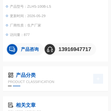
标准要求或用户自定要求，在低温、高温、条件下，对产品的物
产品型号：ZLHS-100B-LS
理以及其他相关特性进行环境模拟测试，测试后，通过检测，来
判断产品的性能，是否仍然能够符合预定要求，以便于产品设
更新时间：2026-05-29
计、改进、鉴定及出厂检验用。
厂商性质：生产厂家
访问量：877
13916947717
产品咨询
产品分类
PRODUCT CLASSIFICATION
相关文章