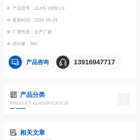
标准要求或用户自定要求，在低温、高温、条件下，对产品的物
产品型号：ZLHS-100B-LS
理以及其他相关特性进行环境模拟测试，测试后，通过检测，来
判断产品的性能，是否仍然能够符合预定要求，以便于产品设
更新时间：2026-05-29
计、改进、鉴定及出厂检验用。
厂商性质：生产厂家
访问量：966
13916947717
产品咨询
产品分类
PRODUCT CLASSIFICATION
相关文章