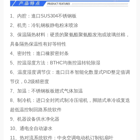
1、内腔：進口SUS304不锈钢板
2、机壳：冷轧钢板静电粉末喷涂
3、保温隔热材料：硬质的聚氨酯聚氨酯发泡或玻璃丝棉，
具备隔热保温性有好等特性
4、密封性：進口橡胶密封条
5、控温湿度方法：BTHC均衡控温转轮除湿
6、温度湿度调节仪：進口日本智能化数显式PID整定值调
节仪，0.2级精密度
7、加温：不锈钢板板翅式气体加温
8、制冷机：进口全封闭式制冷压缩机，脚踏式单冷或复迭
超低温控制回路系统软件
9、机器设备供水净化器
10、通电全自动渗水
11、热对流系统软件：中央空调电动机订制铝扇叶