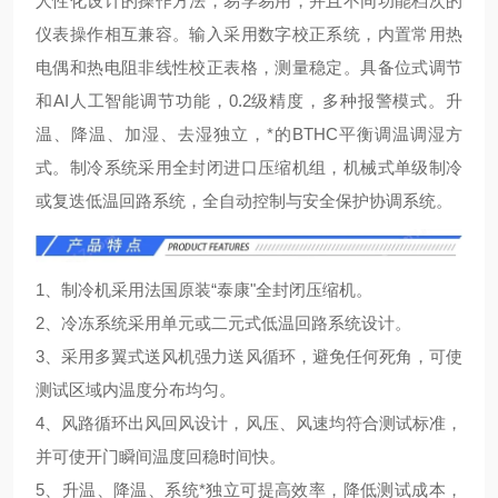
人性化设计的操作方法，易学易用，并且不同功能档次的
仪表操作相互兼容。输入采用数字校正系统，内置常用热
电偶和热电阻非线性校正表格，测量稳定。具备位式调节
和AI人工智能调节功能，0.2级精度，多种报警模式。升
温、降温、加湿、去湿独立，*的BTHC平衡调温调湿方
式。制冷系统采用全封闭进口压缩机组，机械式单级制冷
或复迭低温回路系统，全自动控制与安全保护协调系统。
1、制冷机采用法国原装“泰康"全封闭压缩机。
2、冷冻系统采用单元或二元式低温回路系统设计。
3、采用多翼式送风机强力送风循环，避免任何死角，可使
测试区域内温度分布均匀。
4、风路循环出风回风设计，风压、风速均符合测试标准，
并可使开门瞬间温度回稳时间快。
5、升温、降温、系统*独立可提高效率，降低测试成本，