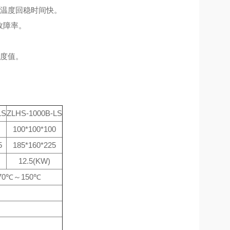
间温度回稳时间快。
故障率。
温度值。
LS
ZLHS-1000B-LS
100*100*100
5
185*160*225
12.5(KW)
-70℃～150℃