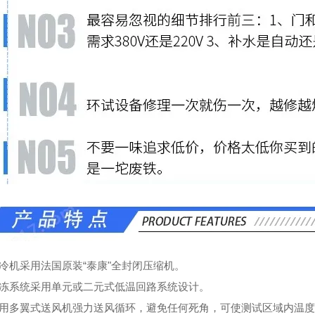
制冷机采用法国原装“泰康"全封闭压缩机。
冷冻系统采用单元或二元式低温回路系统设计。
采用多翼式送风机强力送风循环，避免任何死角，可使测试区域内温