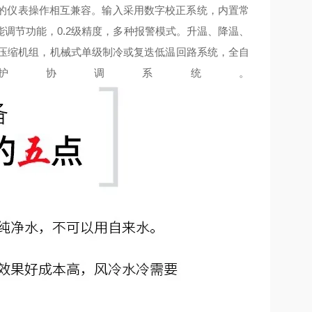
的仪表操作相互兼容。输入采用数字校正系统，内置常
调节功能，0.2级精度，多种报警模式。升温、降温、
口压缩机组，机械式单级制冷或复迭低温回路系统，全自
护协调系统。