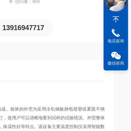
访问量：859
13916947717
电话咨询
微信咨询
组成。箱体的外壳为采用冷轧钢板静电喷塑或雾面不锈
灯，使用户可以清晰地看到试样的试验情况。外型整体
，保温性好等特点。该设备主要温度控制仪采用智能数