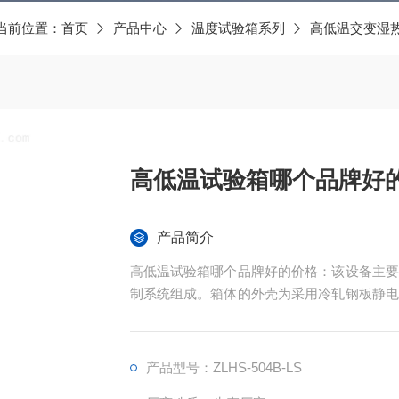
当前位置：
首页
产品中心
温度试验箱系列
高低温交变湿
高低温试验箱哪个品牌好
产品简介
高低温试验箱哪个品牌好的价格：该设备主要
制系统组成。箱体的外壳为采用冷轧钢板静电
门中间设大面积观察窗，并配有观察灯，使用
产品型号：ZLHS-504B-LS