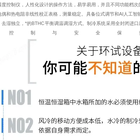
湿度控制仪，人性化设计的操作方法，易学易用，并且不同功能档次
电偶和热电阻非线性校正表格，测量稳定。具备位式调节和AI人工智能
、去湿独立，*的BTHC平衡调温调湿方式。制冷系统采用全封闭进
动控制与安全保