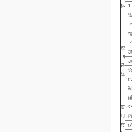
标
控
制
系
统
使
用
材