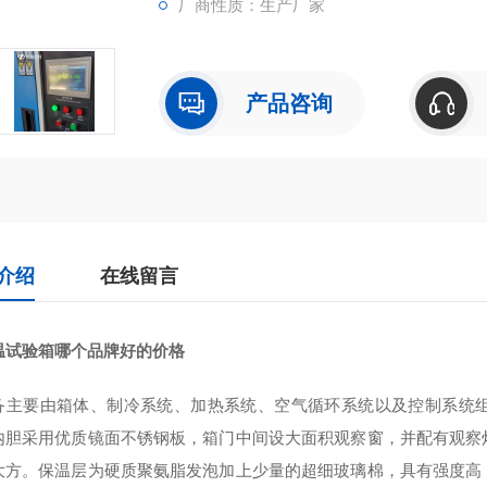
厂商性质：生产厂家
产品咨询
介绍
在线留言
温试验箱哪个品牌好的价格
备主要由箱体、制冷系统、加热系统、空气循环系统以及控制系统
内胆采用优质镜面不锈钢板，箱门中间设大面积观察窗，并配有观察
大方。保温层为硬质聚氨脂发泡加上少量的超细玻璃棉，具有强度高