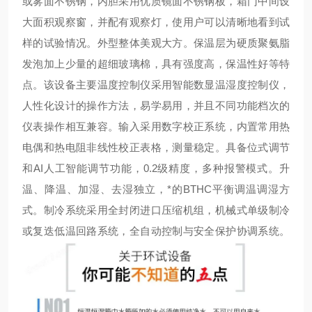
或雾面不锈钢，内胆采用优质镜面不锈钢板，箱门中间设
大面积观察窗，并配有观察灯，使用户可以清晰地看到试
样的试验情况。外型整体美观大方。保温层为硬质聚氨脂
发泡加上少量的超细玻璃棉，具有强度高，保温性好等特
点。该设备主要温度控制仪采用智能数显温湿度控制仪，
人性化设计的操作方法，易学易用，并且不同功能档次的
仪表操作相互兼容。输入采用数字校正系统，内置常用热
电偶和热电阻非线性校正表格，测量稳定。具备位式调节
和AI人工智能调节功能，0.2级精度，多种报警模式。升
温、降温、加湿、去湿独立，*的BTHC平衡调温调湿方
式。制冷系统采用全封闭进口压缩机组，机械式单级制冷
或复迭低温回路系统，全自动控制与安全保护协调系统。