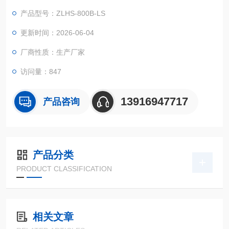
大面积观察窗，并配有观察灯，使用户可以清晰地看到试样的试
产品型号：ZLHS-800B-LS
验情况。外型整体美观大方。保温层为硬质聚氨脂发泡加上少量
的超细玻璃棉，具有强度高，保温性好等特点。
更新时间：2026-06-04
厂商性质：生产厂家
访问量：847
13916947717
产品咨询
产品分类
PRODUCT CLASSIFICATION
相关文章