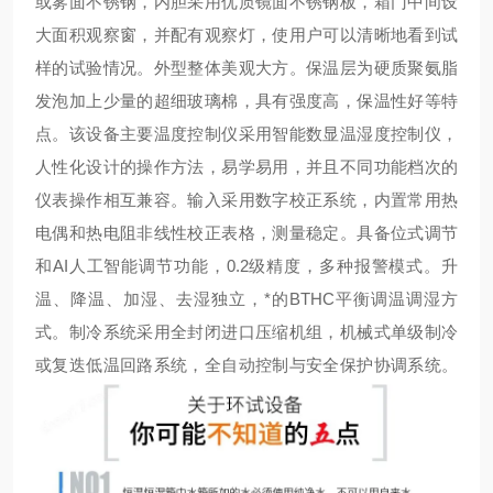
或雾面不锈钢，内胆采用优质镜面不锈钢板，箱门中间设
大面积观察窗，并配有观察灯，使用户可以清晰地看到试
样的试验情况。外型整体美观大方。保温层为硬质聚氨脂
发泡加上少量的超细玻璃棉，具有强度高，保温性好等特
点。该设备主要温度控制仪采用智能数显温湿度控制仪，
人性化设计的操作方法，易学易用，并且不同功能档次的
仪表操作相互兼容。输入采用数字校正系统，内置常用热
电偶和热电阻非线性校正表格，测量
稳定。具备位式调节
和AI人工智能调节功能，0.2级精度，多种报警模式。升
温、降温、加湿、去湿独立，*的BTHC平衡调温调湿方
式。制冷系统采用全封闭进口压缩机组，机械式单级制冷
或复迭低温回路系统，全自动控制与安全保护协调系统。