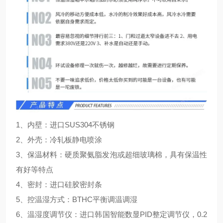
1、内壁：进口SUS304不锈钢
2、外壳：冷轧板静电喷涂
3、保温材料：硬质聚氨脂发泡或超细玻璃棉，具有保温性
有好等特点
4、密封：进口硅胶密封条
5、控温湿方式：BTHC平衡调温调湿
6、温湿度调节仪：进口韩国智能数显PID整定调节仪，0.2