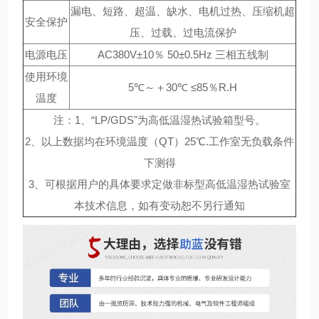
漏电、短路、超温、缺水、电机过热、压缩机超
安全保护
压、过载、过电流保护
电源电压
AC380V±10％ 50±0.5Hz 三相五线制
使用环境
5℃～＋30℃ ≤85％R.H
温度
注：1、“LP/GDS"为高低温湿热试验箱型号。
2、以上数据均在环境温度（QT）25℃.工作室无负载条件
下测得
3、可根据用户的具体要求定做非标型高低温湿热试验室
本技术信息，如有变动恕不另行通知