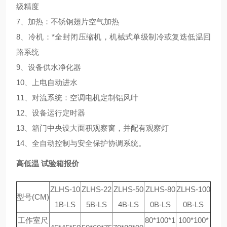
级精度
7、加热：不锈钢翅片空气加热
8、冷机：*全封闭压缩机，机械式单级制冷或复迭低温回
路系统
9、设备供水净化器
10、上电自动进水
11、对流系统：空调电机定制铝风叶
12、设备运行定时器
13、箱门中央设大面积观察窗，并配有观察灯
14、全自动控制与安全保护协调系统。
高低温 试验箱报价
ZLHS-10
ZLHS-22
ZLHS-50
ZLHS-80
ZLHS-100
型号(CM)
1B-LS
5B-LS
4B-LS
0B-LS
0B-LS
工作室尺
80*100*1
100*100*