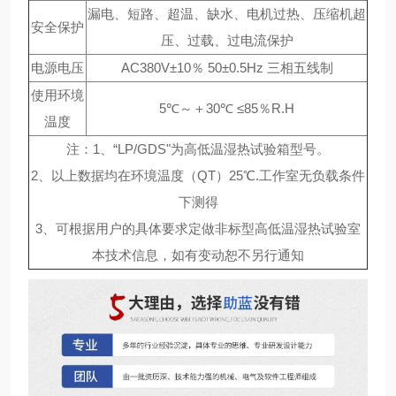
漏电、短路、超温、缺水、电机过热、压缩机超
安全保护
压、过载、过电流保护
电源电压
AC380V±10％ 50±0.5Hz 三相五线制
使用环境
5℃～＋30℃ ≤85％R.H
温度
注：1、“LP/GDS"为高低温湿热试验箱型号。
2、以上数据均在环境温度（QT）25℃.工作室无负载条件
下测得
3、可根据用户的具体要求定做非标型高低温湿热试验室
本技术信息，如有变动恕不另行通知