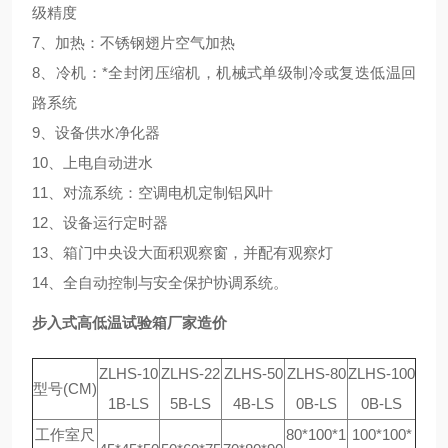
级精度
7、加热：不锈钢翅片空气加热
8、冷机：*全封闭压缩机，机械式单级制冷或复迭低温回
路系统
9、设备供水净化器
10、上电自动进水
11、对流系统：空调电机定制铝风叶
12、设备运行定时器
13、箱门中央设大面积观察窗，并配有观察灯
14、全自动控制与安全保护协调系统。
步入式高低温试验箱厂家造价
ZLHS-10
ZLHS-22
ZLHS-50
ZLHS-80
ZLHS-100
型号(CM)
1B-LS
5B-LS
4B-LS
0B-LS
0B-LS
工作室尺
80*100*1
100*100*