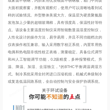
或雾面不锈钢，内胆采用优质镜面不锈钢板，箱门中间设
大面积观察窗，并配有观察灯，使用户可以清晰地看到试
样的试验情况。外型整体美观大方。保温层为硬质聚氨脂
发泡加上少量的超细玻璃棉，具有强度高，保温性好等特
点。该设备主要温度控制仪采用智能数显温湿度控制仪，
人性化设计的操作方法，易学易用，并且不同功能档次的
仪表操作相互兼容。输入采用数字校正系统，内置常用热
电偶和热电阻非线性校正表格，测量
稳定。具备位式调节
和AI人工智能调节功能，0.2级精度，多种报警模式。升
温、降温、加湿、去湿独立，*的BTHC平衡调温调湿方
式。制冷系统采用全封闭进口压缩机组，机械式单级制冷
或复迭低温回路系统，全自动控制与安全保护协调系统。