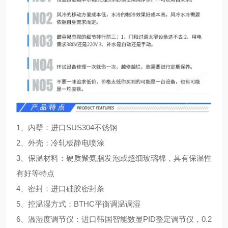
1、内壁：进口SUS304不锈钢
2、外壳：冷轧板静电喷涂
3、保温材料：硬质聚氨脂发泡或超细玻璃棉，具有保温性
有好等特点
4、密封：进口硅胶密封条
5、控温湿方式：BTHC平衡调温调湿
6、温湿度调节仪：进口韩国智能数显PID整定调节仪，0.2