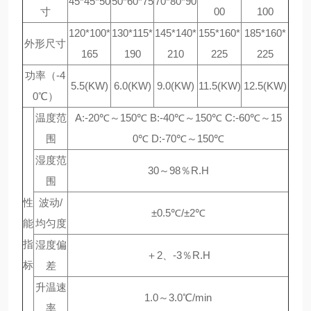
45*45*50
50*60*75
70*80*90
寸
00
100
120*100*
130*115*
145*140*
155*160*
185*160*
外形尺寸
165
190
210
225
225
功率（-4
5.5(KW)
6.0(KW)
9.0(KW)
11.5(KW)
12.5(KW)
0℃）
温度范
A:-20℃～150℃ B:-40℃～150℃ C:-60℃～15
围
0℃ D:-70℃～150℃
湿度范
30～98％R.H
围
性
波动/
±0.5℃/±2℃
能
均匀度
指
湿度偏
＋2、-3％R.H
标
差
升温速
1.0～3.0℃/min
率