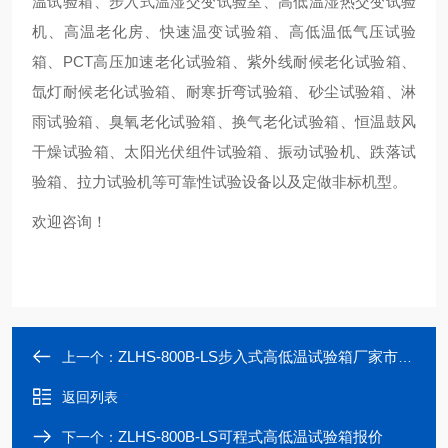
温试验箱、步入式温湿交变试验室、高低温湿热交变试验
机、高温老化房、快速温变试验箱、高低温低气压试验
箱、PCT高压加速老化试验箱、紫外线耐候老化试验箱、
氙灯耐候老化试验箱、耐寒折弯试验箱、砂尘试验箱、淋
雨试验箱、臭氧老化试验箱、换气老化试验箱、恒温鼓风
干燥试验箱、太阳光伏组件试验箱、振动试验机、跌落试
验箱、拉力试验机等可靠性试验设备以及定做非标机型。
欢迎咨询！
ZLHS-800B-LS步入式高低温试验箱厂家市场价格
上一个：
返回列表
ZLHS-800B-LS可程式高低温试验箱报价
下一个：