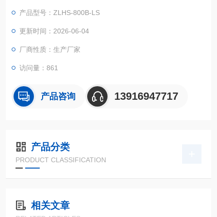
箱门中间设大面积观察窗，并配有观察灯，使用户可以清晰地看
产品型号：ZLHS-800B-LS
到试样的试验情况。外型整体美观大方。保温层为硬质聚氨脂发
泡加上少量的超细玻璃棉，具有强度高，保温性好等特点。
更新时间：2026-06-04
厂商性质：生产厂家
访问量：861
13916947717
产品咨询
产品分类
PRODUCT CLASSIFICATION
相关文章