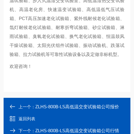
温试验箱、步入式温湿交变试验室、高低温湿热交变试验
机、高温老化房、快速温变试验箱、高低温低气压试验
箱、PCT高压加速老化试验箱、紫外线耐候老化试验箱、
氙灯耐候老化试验箱、耐寒折弯试验箱、砂尘试验箱、淋
雨试验箱、臭氧老化试验箱、换气老化试验箱、恒温鼓风
干燥试验箱、太阳光伏组件试验箱、振动试验机、跌落试
验箱、拉力试验机等可靠性试验设备以及定做非标机型。
欢迎咨询！
ZLHS-800B-LS高低温交变试验箱公司报价
上一个：
返回列表
ZLHS-800B-LS高低温交变试验箱公司行情
下一个：