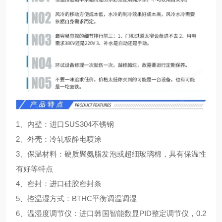
1、内壁：进口SUS304不锈钢
2、外壳：冷轧板静电喷涂
3、保温材料：硬质聚氨脂发泡或超细玻璃棉，具有保温性
有好等特点
4、密封：进口硅胶密封条
5、控温湿方式：BTHC平衡调温调湿
6、温湿度调节仪：进口韩国智能数显PID整定调节仪，0.2