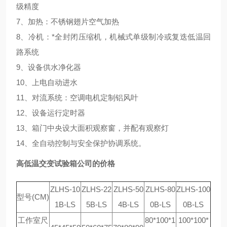
级精度
7、加热：不锈钢翅片空气加热
8、冷机：*全封闭压缩机，机械式单级制冷或复迭低温回
路系统
9、设备供水净化器
10、上电自动进水
11、对流系统：空调电机定制铝风叶
12、设备运行定时器
13、箱门中央设大面积观察窗，并配有观察灯
14、全自动控制与安全保护协调系统。
高低温交变试验箱公司的价格
ZLHS-10
ZLHS-22
ZLHS-50
ZLHS-80
ZLHS-100
型号(CM)
1B-LS
5B-LS
4B-LS
0B-LS
0B-LS
工作室尺
80*100*1
100*100*