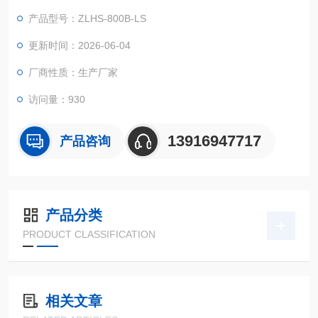
箱门中间设大面积观察窗，并配有观察灯，使用户可以清晰地看
产品型号：ZLHS-800B-LS
到试样的试验情况。外型整体美观大方。保温层为硬质聚氨脂发
泡加上少量的超细玻璃棉，具有强度高，保温性好等特点。
更新时间：2026-06-04
厂商性质：生产厂家
访问量：930
13916947717
产品咨询
产品分类
PRODUCT CLASSIFICATION
相关文章