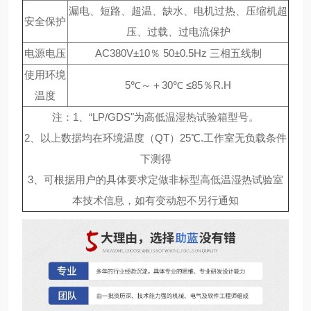
漏电、短路、超温、缺水、电机过热、压缩机超
安全保护
压、过载、过电流保护
电源电压
AC380V±10％ 50±0.5Hz 三相五线制
使用环境
5℃～＋30℃ ≤85％R.H
温度
注：1、“LP/GDS"为高低温湿热试验箱型号。
2、以上数据均在环境温度（QT）25℃.工作室无负载条件
下测得
3、可根据用户的具体要求定做非标型高低温湿热试验室
本技术信息，如有变动恕不另行通知