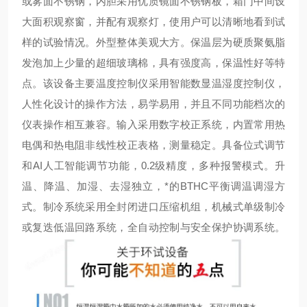
或雾面不锈钢，内胆采用优质镜面不锈钢板，箱门中间设
大面积观察窗，并配有观察灯，使用户可以清晰地看到试
样的试验情况。外型整体美观大方。保温层为硬质聚氨脂
发泡加上少量的超细玻璃棉，具有强度高，保温性好等特
点。该设备主要温度控制仪采用智能数显温湿度控制仪，
人性化设计的操作方法，易学易用，并且不同功能档次的
仪表操作相互兼容。输入采用数字校正系统，内置常用热
电偶和热电阻非线性校正表格，测量
稳定。具备位式调节
和AI人工智能调节功能，0.2级精度，多种报警模式。升
温、降温、加湿、去湿独立，*的BTHC平衡调温调湿方
式。制冷系统采用全封闭进口压缩机组，机械式单级制冷
或复迭低温回路系统，全自动控制与安全保护协调系统。