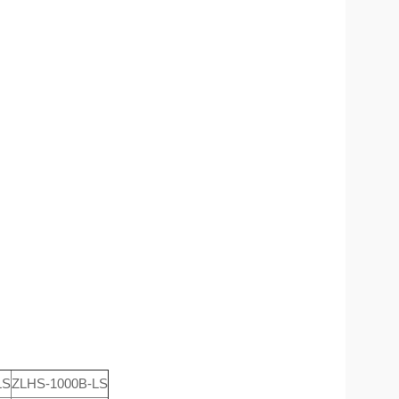
LS
ZLHS-1000B-LS