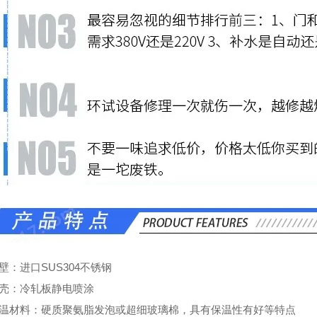
壁：进口SUS304不锈钢
外壳：冷轧板静电喷涂
保温材料：硬质聚氨脂发泡或超细玻璃棉，具有保温性有好等特点