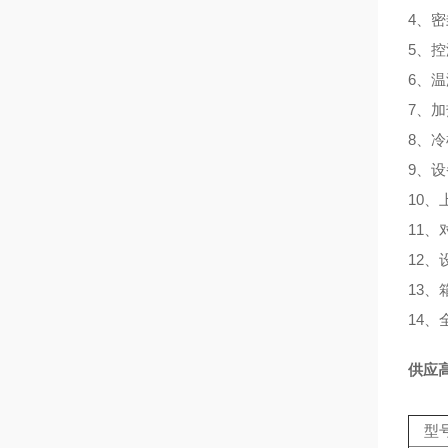
4、
5、
6、温
7、
8、
9、
10、
11
12
13
14
供应
型号