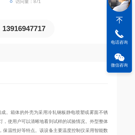
访问量：871
13916947717
电话咨询
微信咨询
组成。箱体的外壳为采用冷轧钢板静电喷塑或雾面不锈
灯，使用户可以清晰地看到试样的试验情况。外型整体
，保温性好等特点。该设备主要温度控制仪采用智能数