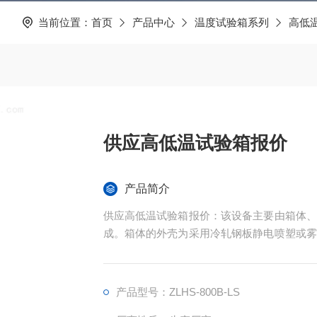
当前位置：
首页
产品中心
温度试验箱系列
高低
供应高低温试验箱报价
产品简介
供应高低温试验箱报价：该设备主要由箱体、
成。箱体的外壳为采用冷轧钢板静电喷塑或雾
大面积观察窗，并配有观察灯，使用户可以清
层为硬质聚氨脂发泡加上少量的超细玻璃棉，
产品型号：ZLHS-800B-LS