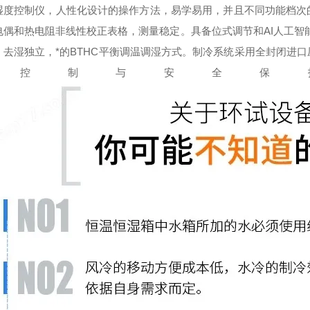
湿度控制仪，人性化设计的操作方法，易学易用，并且不同功能档次
电偶和热电阻非线性校正表格，测量
稳定。具备位式调节和AI人工智
、去湿独立，*的BTHC平衡调温调湿方式。制冷系统采用全封闭进
动控制与安全保