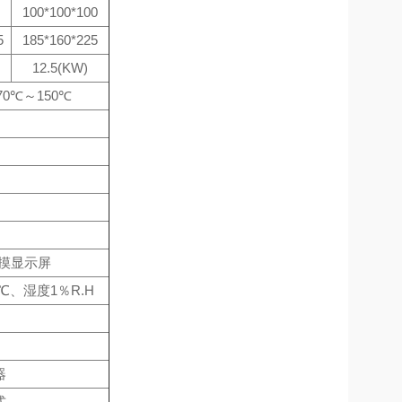
100*100*100
5
185*160*225
12.5(KW)
-70℃～150℃
触摸显示屏
℃、湿度1％R.H
器
式