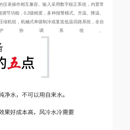
的仪表操作相互兼容。输入采用数字校正系统，内置常
能调节功能，0.2级精度，多种报警模式。升温、降温、
口压缩机组，机械式单级制冷或复迭低温回路系统，全自
护协调系统。