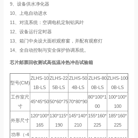
9、设备供水净化器
10、上电自动进水
11、对流系统：空调电机定制铝风叶
12、设备运行定时器
13、箱门中央设大面积观察窗，并配有观察灯
14、全自动控制与安全保护协调系统。
芯片邮票回收测试高低温冷热冲击试验箱
ZLHS-10
ZLHS-22
ZLHS-50
ZLHS-80
ZLHS-100
型号(CM)
1B-LS
5B-LS
4B-LS
0B-LS
0B-LS
工作室尺
80*100*1
100*100*
45*45*50
50*60*75
70*80*90
寸
00
100
120*100*
130*115*
145*140*
155*160*
185*160*
外形尺寸
165
190
210
225
225
功率（-4