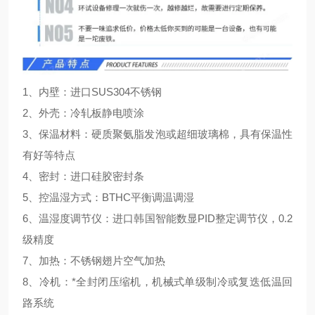
1、内壁：进口SUS304不锈钢
2、外壳：冷轧板静电喷涂
3、保温材料：硬质聚氨脂发泡或超细玻璃棉，具有保温性
有好等特点
4、密封：进口硅胶密封条
5、控温湿方式：BTHC平衡调温调湿
6、温湿度调节仪：进口韩国智能数显PID整定调节仪，0.2
级精度
7、加热：不锈钢翅片空气加热
8、冷机：*全封闭压缩机，机械式单级制冷或复迭低温回
路系统