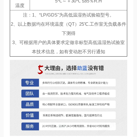
5℃～＋30℃ ≤85％R.H
温度
注：1、“LP/GDS"为高低温湿热试验箱型号。
2、以上数据均在环境温度（QT）25℃.工作室无负载条件
下测得
3、可根据用户的具体要求定做非标型高低温湿热试验室
本技术信息，如有变动恕不另行通知