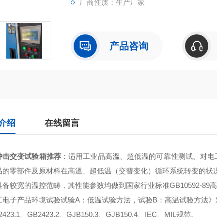
厂商性质：生产厂家
产品咨询
介绍
在线留言
冲击交变试验箱推荐
：适用工业品高溫、超低温的可靠性测试。对电
品的零部件及原材料在高溫、超低温（交替变化）循环系统转变的状
备较宽的温控范畴，其性能参数均做到国家行业标准GB10592-89高低温
工电子产品环境试验试验A：低温试验方法，试验B：高温试验方法
423.1、GB2423.2、GJB150.3、GJB150.4、IEC、MIL规范。