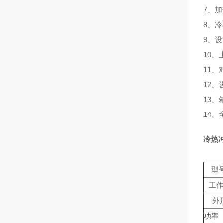
7、
8、
9、
10、
11
12
13
14
冷热
型号
工
外
功率（