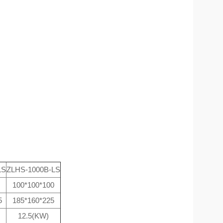
LS
ZLHS-1000B-LS
100*100*100
5
185*160*225
12.5(KW)