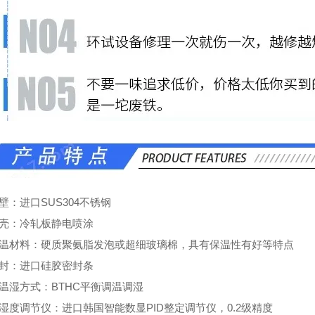
壁：进口SUS304不锈钢
外壳：冷轧板静电喷涂
保温材料：硬质聚氨脂发泡或超细玻璃棉，具有保温性有好等特点
密封：进口硅胶密封条
控温湿方式：BTHC平衡调温调湿
湿度调节仪：进口韩国智能数显PID整定调节仪，0.2级精度