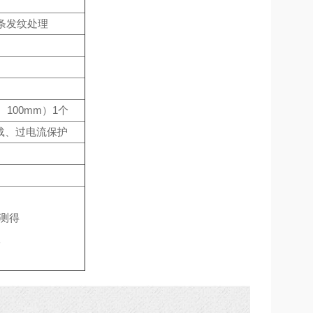
线条发纹处理
100mm）1个
载、过电流保护
下测得
室