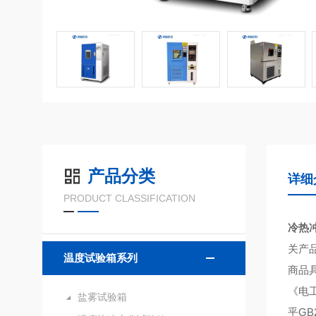
产品分类
详细
PRODUCT CLASSIFICATION
冷热
关产
温度试验箱系列
商品具
《电
盐雾试验箱
乎GB2