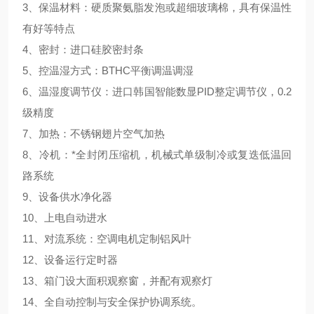
3、保温材料：硬质聚氨脂发泡或超细玻璃棉，具有保温性
有好等特点
4、密封：进口硅胶密封条
5、控温湿方式：BTHC平衡调温调湿
6、温湿度调节仪：进口韩国智能数显PID整定调节仪，0.2
级精度
7、加热：不锈钢翅片空气加热
8、冷机：*全封闭压缩机，机械式单级制冷或复迭低温回
路系统
9、设备供水净化器
10、上电自动进水
11、对流系统：空调电机定制铝风叶
12、设备运行定时器
13、箱门设大面积观察窗，并配有观察灯
14、全自动控制与安全保护协调系统。