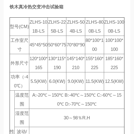
铁木真冷热交变冲击试验箱
ZLHS-10
ZLHS-22
ZLHS-50
ZLHS-80
ZLHS-100
型号(CM)
1B-LS
5B-LS
4B-LS
0B-LS
0B-LS
工作室尺
80*100*1
100*100*
45*45*50
50*60*75
70*80*90
寸
00
100
120*100*
130*115*
145*140*
155*160*
185*160*
外形尺寸
165
190
210
225
225
功率（-4
5.5(KW)
6.0(KW)
9.0(KW)
11.5(KW)
12.5(KW)
0℃）
温度范
A:-20℃～150℃ B:-40℃～150℃ C:-60℃～15
围
0℃ D:-70℃～150℃
湿度范
30～98％R.H
围
性
波动/