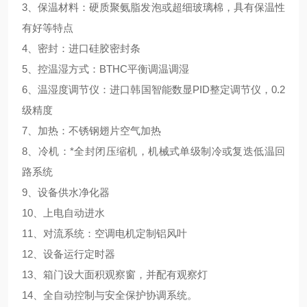
3、保温材料：硬质聚氨脂发泡或超细玻璃棉，具有保温性
有好等特点
4、密封：进口硅胶密封条
5、控温湿方式：BTHC平衡调温调湿
6、温湿度调节仪：进口韩国智能数显PID整定调节仪，0.2
级精度
7、加热：不锈钢翅片空气加热
8、冷机：*全封闭压缩机，机械式单级制冷或复迭低温回
路系统
9、设备供水净化器
10、上电自动进水
11、对流系统：空调电机定制铝风叶
12、设备运行定时器
13、箱门设大面积观察窗，并配有观察灯
14、全自动控制与安全保护协调系统。