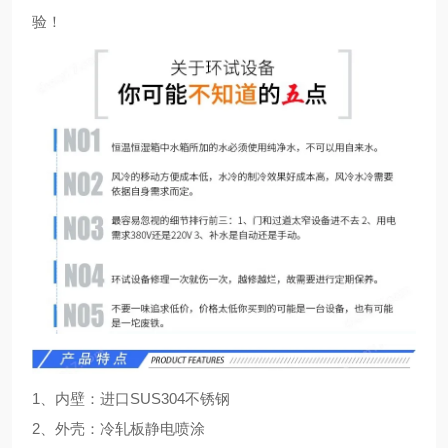
验！
1、内壁：进口SUS304不锈钢
2、外壳：冷轧板静电喷涂