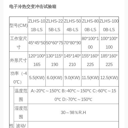
电子冷热交变冲击试验箱
ZLHS-10
ZLHS-22
ZLHS-50
ZLHS-80
ZLHS-100
型号(CM)
1B-LS
5B-LS
4B-LS
0B-LS
0B-LS
工作室尺
80*100*1
100*100*
45*45*50
50*60*75
70*80*90
寸
00
100
120*100*
130*115*
145*140*
155*160*
185*160*
外形尺寸
165
190
210
225
225
功率（-4
5.5(KW)
6.0(KW)
9.0(KW)
11.5(KW)
12.5(KW)
0℃）
温度范
A:-20℃～150℃ B:-40℃～150℃ C:-60℃～15
围
0℃ D:-70℃～150℃
湿度范
30～98％R.H
围
性
波动/