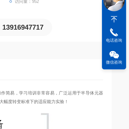
访问量：952
13916947717
电话咨询
微信咨询
操作简易，学习培训非常容易，广泛运用于半导体元器
度大幅度转变标准下的适应能力实验！