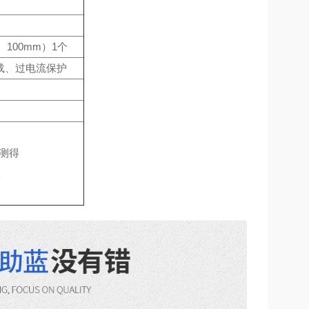
100mm）1个
载、过电流保护
下测得
室