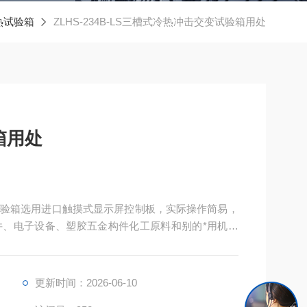
热试验箱
ZLHS-234B-LS三槽式冷热冲击交变试验箱用处
箱用处
验箱选用进口触摸式显示屏控制板，实际操作简易，
、电子设备、塑胶五金构件化工原料和别的*用机器
能力实验！
更新时间：2026-06-10