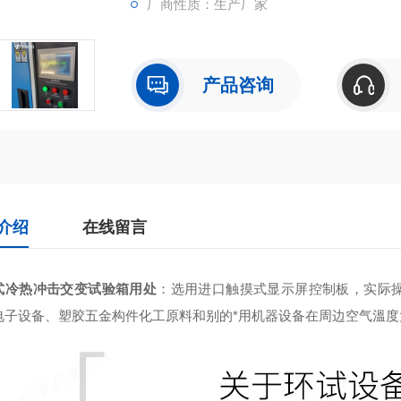
厂商性质：生产厂家
产品咨询
介绍
在线留言
式冷热冲击交变试验箱用处
：
选用进口触摸式显示屏控制板，实际
电子设备、塑胶五金构件化工原料和别的*用机器设备在周边空气溫