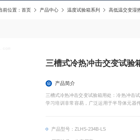
当前位置：
首页
产品中心
温度试验箱系列
高低温交变湿
三槽式冷热冲击交变试验
产品简介
三槽式冷热冲击交变试验箱用处：冷热冲击试
学习培训非常容易，广泛运用于半导体元器件
设备在周边空气溫度大幅度转变标准下的适应
产品型号：ZLHS-234B-LS