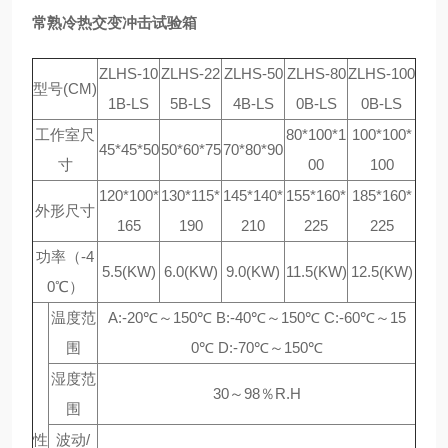
常熟冷热交变冲击试验箱
ZLHS-10
ZLHS-22
ZLHS-50
ZLHS-80
ZLHS-100
型号(CM)
1B-LS
5B-LS
4B-LS
0B-LS
0B-LS
工作室尺
80*100*1
100*100*
45*45*50
50*60*75
70*80*90
寸
00
100
120*100*
130*115*
145*140*
155*160*
185*160*
外形尺寸
165
190
210
225
225
功率（-4
5.5(KW)
6.0(KW)
9.0(KW)
11.5(KW)
12.5(KW)
0℃）
温度范
A:-20℃～150℃ B:-40℃～150℃ C:-60℃～15
围
0℃ D:-70℃～150℃
湿度范
30～98％R.H
围
性
波动/