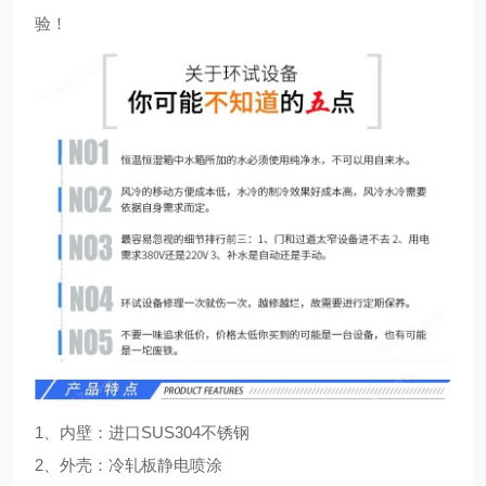
验！
1、内壁：进口SUS304不锈钢
2、外壳：冷轧板静电喷涂