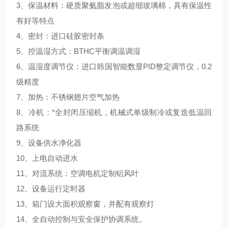
3、保温材料：硬质聚氨脂发泡或超细玻璃棉，具有保温性
有好等特点
4、密封：进口硅胶密封条
5、控温湿方式：BTHC平衡调温调湿
6、温湿度调节仪：进口韩国智能数显PID整定调节仪，0.2
级精度
7、加热：不锈钢翅片空气加热
8、冷机：*全封闭压缩机，机械式单级制冷或复迭低温回
路系统
9、设备供水净化器
10、上电自动进水
11、对流系统：空调电机定制铝风叶
12、设备运行定时器
13、箱门设大面积观察窗，并配有观察灯
14、全自动控制与安全保护协调系统。