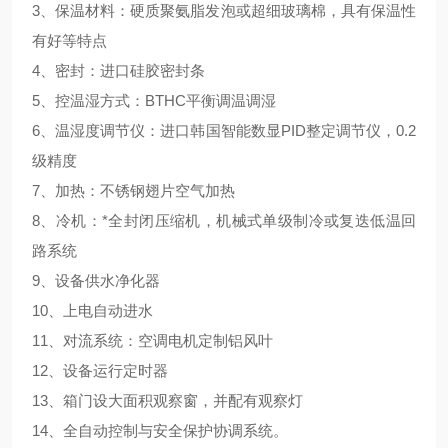
3、保温材料：硬质聚氨脂发泡或超细玻璃棉，具有保温性
有好等特点
4、密封：进口硅胶密封条
5、控温湿方式：BTHC平衡调温调湿
6、温湿度调节仪：进口韩国智能数显PID整定调节仪，0.2
级精度
7、加热：不锈钢翅片空气加热
8、冷机：*全封闭压缩机，机械式单级制冷或复迭低温回
路系统
9、设备供水净化器
10、上电自动进水
11、对流系统：空调电机定制铝风叶
12、设备运行定时器
13、箱门设大面积观察窗，并配有观察灯
14、全自动控制与安全保护协调系统。