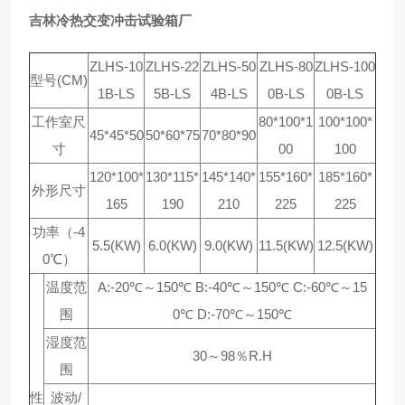
吉林冷热交变冲击试验箱厂
ZLHS-10
ZLHS-22
ZLHS-50
ZLHS-80
ZLHS-100
型号(CM)
1B-LS
5B-LS
4B-LS
0B-LS
0B-LS
工作室尺
80*100*1
100*100*
45*45*50
50*60*75
70*80*90
寸
00
100
120*100*
130*115*
145*140*
155*160*
185*160*
外形尺寸
165
190
210
225
225
功率（-4
5.5(KW)
6.0(KW)
9.0(KW)
11.5(KW)
12.5(KW)
0℃）
温度范
A:-20℃～150℃ B:-40℃～150℃ C:-60℃～15
围
0℃ D:-70℃～150℃
湿度范
30～98％R.H
围
性
波动/