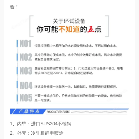
验！
1、内壁：进口SUS304不锈钢
2、外壳：冷轧板静电喷涂