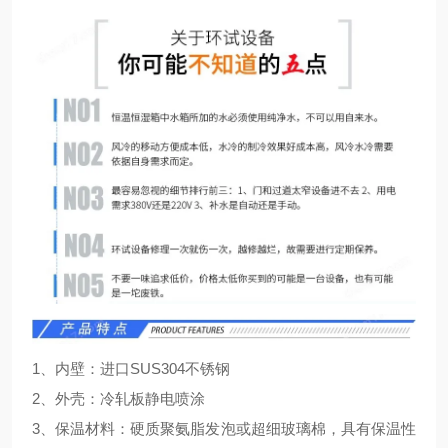
1、内壁：进口SUS304不锈钢
2、外壳：冷轧板静电喷涂
3、保温材料：硬质聚氨脂发泡或超细玻璃棉，具有保温性