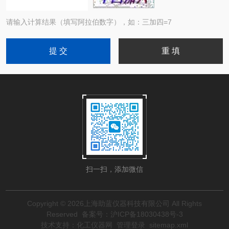
请输入计算结果（填写阿拉伯数字），如：三加四=7
扫一扫，添加微信
Copyright © 2026上海助蓝仪器科技有限公司 All Rights
Reserved
备案号：沪ICP备18030438号-3
技术支持：
化工仪器网
管理登录
sitemap.xml