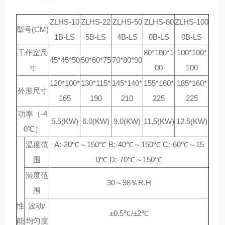
ZLHS-10
ZLHS-22
ZLHS-50
ZLHS-80
ZLHS-100
型号(CM)
1B-LS
5B-LS
4B-LS
0B-LS
0B-LS
工作室尺
80*100*1
100*100*
45*45*50
50*60*75
70*80*90
寸
00
100
120*100*
130*115*
145*140*
155*160*
185*160*
外形尺寸
165
190
210
225
225
功率（-4
5.5(KW)
6.0(KW)
9.0(KW)
11.5(KW)
12.5(KW)
0℃）
温度范
A:-20℃～150℃ B:-40℃～150℃ C:-60℃～15
围
0℃ D:-70℃～150℃
湿度范
30～98％R.H
围
性
波动/
±0.5℃/±2℃
能
均匀度