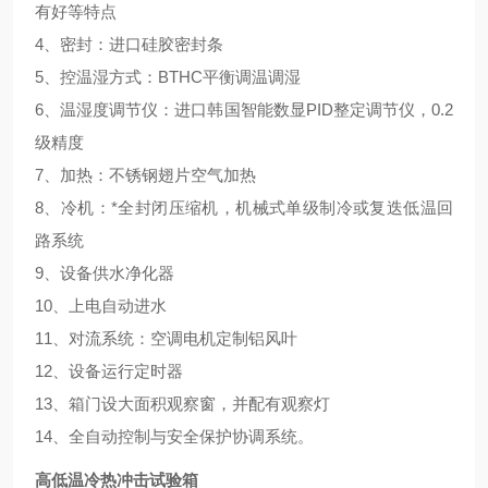
有好等特点
4、密封：进口硅胶密封条
5、控温湿方式：BTHC平衡调温调湿
6、温湿度调节仪：进口韩国智能数显PID整定调节仪，0.2
级精度
7、加热：不锈钢翅片空气加热
8、冷机：*全封闭压缩机，机械式单级制冷或复迭低温回
路系统
9、设备供水净化器
10、上电自动进水
11、对流系统：空调电机定制铝风叶
12、设备运行定时器
13、箱门设大面积观察窗，并配有观察灯
14、全自动控制与安全保护协调系统。
高低温冷热冲击试验箱