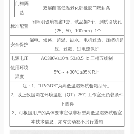
门框隔
双层耐高低温老化硅橡胶门密封条
热
附照明玻璃视窗1套、试品架2个、测试引线孔
标准配置
（25、50、100mm）1个
漏电、短路、超温、缺水、电机过热、压缩机超
安全保护
压、过载、过电流保护
电源电压
AC380V±10％ 50±0.5Hz 三相五线制
使用环境
5℃～＋30℃ ≤85％R.H
温度
注：1、“LP/GDS"为高低温湿热试验箱型号。
2、以上数据均在环境温度（QT）25℃.工作室无负载条件
下测得
3、可根据用户的具体要求定做非标型高低温湿热试验室
本技术信息，如有变动恕不另行通知