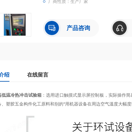
厂商性质：生产厂家
产品咨询
介绍
在线留言
高低温冷热冲击试验箱
：
选用进口触摸式显示屏控制板，实际操作简
备、塑胶五金构件化工原料和别的*用机器设备在周边空气溫度大幅