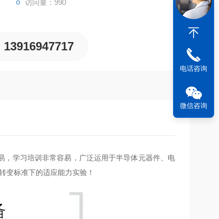
访问量：990
13916947717
电话咨询
微信咨询
易，学习培训非常容易，广泛运用于半导体元器件、电
度转变标准下的适应能力实验！