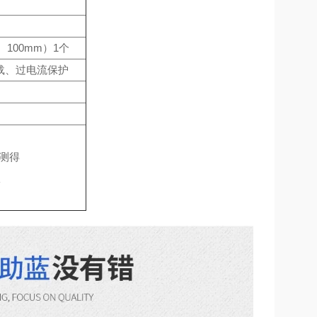
100mm）1个
载、过电流保护
下测得
室