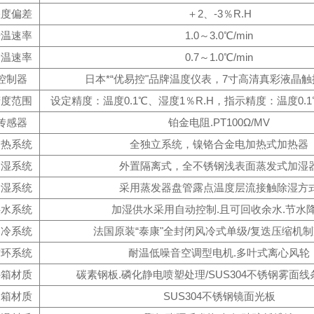
湿度偏差
＋2、-3％R.H
升温速率
1.0～3.0℃/min
降温速率
0.7～1.0℃/min
控制器
日本*“优易控"品牌温度仪表，7寸高清真彩液晶
精度范围
设定精度：温度0.1℃、湿度1％R.H，指示精度：温度0.1
传感器
铂金电阻.PT100Ω/MV
加热系统
全独立系统，镍铬合金电加热式加热器
加湿系统
外置隔离式，全不锈钢浅表面蒸发式加湿
除湿系统
采用蒸发器盘管露点温度层流接触除湿方
供水系统
加湿供水采用自动控制.且可回收余水.节水
制冷系统
法国原装“泰康"全封闭风冷式单级/复迭压缩机
循环系统
耐温低噪音空调型电机.多叶式离心风轮
外箱材质
碳素钢板.磷化静电喷塑处理/SUS304不锈钢雾面
内箱材质
SUS304不锈钢镜面光板